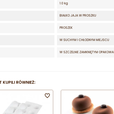
1.0 kg
BIAŁKO JAJA W PROSZKU
PROSZEK
W SUCHYM I CHŁODNYM MIEJSCU
W SZCZELNIE ZAMKNIĘTYM OPAKOWA
 KUPILI RÓWNIEŻ:
