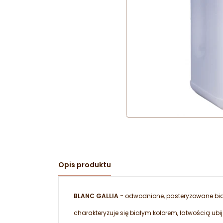
Opis produktu
BLANC GALLIA -
odwodnione, pasteryzowane biał
charakteryzuje się białym kolorem, łatwością ubi