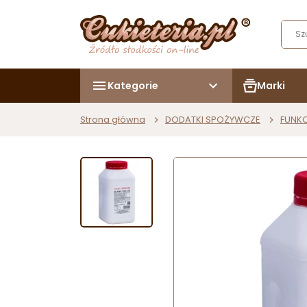
Kategorie
Marki
Strona główna
DODATKI SPOŻYWCZE
FUNK