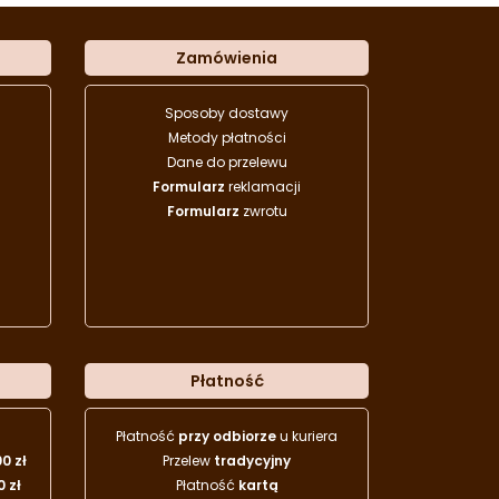
Zamówienia
Sposoby dostawy
Metody płatności
Dane do przelewu
Formularz
reklamacji
Formularz
zwrotu
Płatność
Płatność
przy odbiorze
u kuriera
00 zł
Przelew
tradycyjny
0 zł
Płatność
kartą