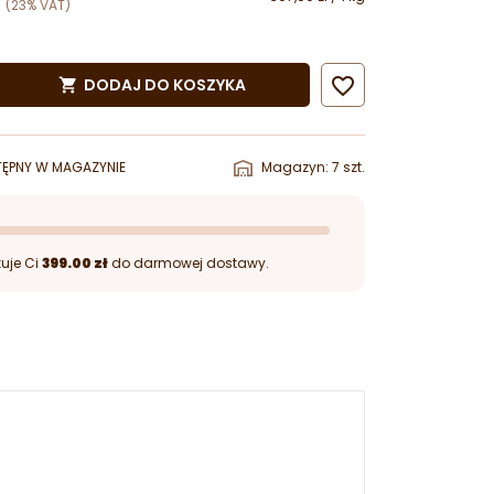
(23% VAT)

DODAJ DO KOSZYKA

ĘPNY W MAGAZYNIE
Magazyn: 7 szt.
uje Ci
399.00 zł
do darmowej dostawy.