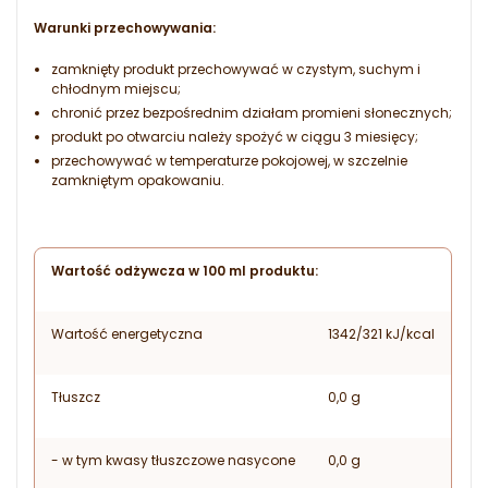
Warunki przechowywania:
zamknięty produkt przechowywać w czystym, suchym i
chłodnym miejscu;
chronić przez bezpośrednim działam promieni słonecznych;
produkt po otwarciu należy spożyć w ciągu 3 miesięcy;
przechowywać w temperaturze pokojowej, w szczelnie
zamkniętym opakowaniu.
Wartość odżywcza w 100 ml produktu:
Wartość energetyczna
1342/321 kJ/kcal
Tłuszcz
0,0 g
- w tym kwasy tłuszczowe nasycone
0,0 g