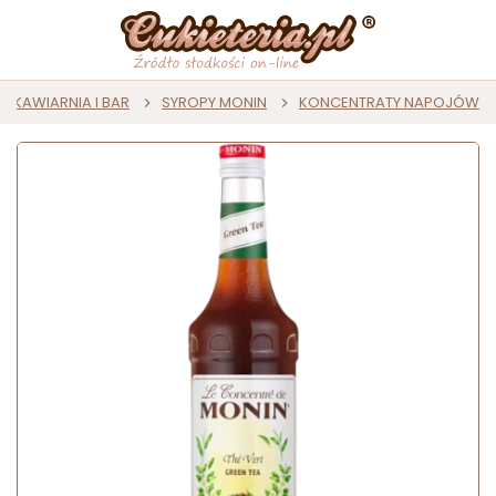
KAWIARNIA I BAR
SYROPY MONIN
KONCENTRATY NAPOJÓW