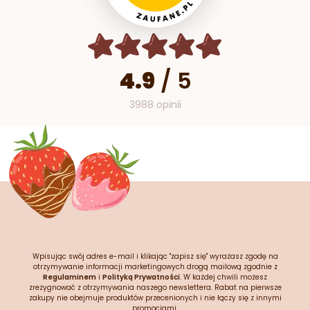
4.9
/
5
3988 opinii
Wpisując swój adres e-mail i klikając "zapisz się" wyrażasz zgodę na
otrzymywanie informacji marketingowych drogą mailową zgodnie z
Regulaminem
i
Polityką Prywatności
. W każdej chwili możesz
zrezygnować z otrzymywania naszego newslettera. Rabat na pierwsze
zakupy nie obejmuje produktów przecenionych i nie łączy się z innymi
promocjami.