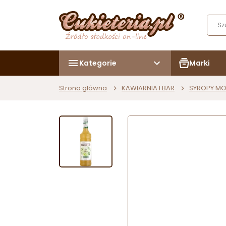
Kategorie
Marki
Strona główna
KAWIARNIA I BAR
SYROPY MO