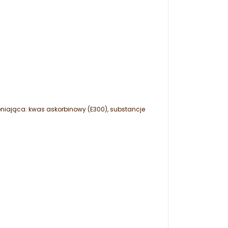
eniająca: kwas askorbinowy (E300), substancje