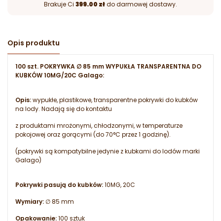
Brakuje Ci
399.00 zł
do darmowej dostawy.
Opis produktu
100 szt. POKRYWKA ∅ 85 mm WYPUKŁA TRANSPARENTNA DO
KUBKÓW 10MG/20C Galago:
Opis:
wypukłe, plastikowe, transparentne pokrywki do kubków
na lody. Nadają się do kontaktu
z produktami mrożonymi, chłodzonymi, w temperaturze
pokojowej oraz gorącymi (do 70°C przez 1 godzinę).
(pokrywki są kompatybilne jedynie z kubkami do lodów marki
Galago)
Pokrywki pasują do kubków:
10MG, 20C
Wymiary:
∅ 85 mm
Opakowanie:
100 sztuk