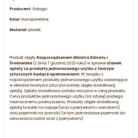
Producent:
Galago
Kolor:
transparentne
Materiał:
plastik
Produkt objęty
Rozporządzeniem Ministra Klimatu i
Środowiska
(z dnia 7 grudnia 2023 roku) w sprawie
stawek
opłaty za produkty jednorazowego użytku z tworzyw
sztucznych będące opakowaniami
. W związku z
rozporządzeniem produkty jednorazowego użytku zawierające
w składzie tworzywa sztuczne zostały objęte dodatkową
opłatą. Opłata dodatkowa została wliczona w cenę produktu.
Cena produktów jednorazowego użytku (za sztukę) podlega
nieznacznemu podwyższeniu. Produkty objęte dodatkową
opłatą to kubki na napoje (wraz z pokrywkami i wieczkami)
oraz pojemniki na żywność (w tym jednorazowe pojemniki do
serwowania lodów wraz z pokrywkami).