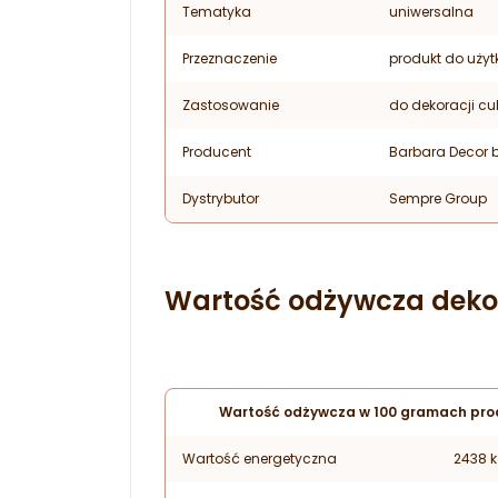
Tematyka
uniwersalna
Przeznaczenie
produkt do użyt
Zastosowanie
do dekoracji cu
Producent
Barbara Decor b
Dystrybutor
Sempre Group
Wartość odżywcza dekor
Wartość odżywcza w 100 gramach pro
Wartość energetyczna
2438 k