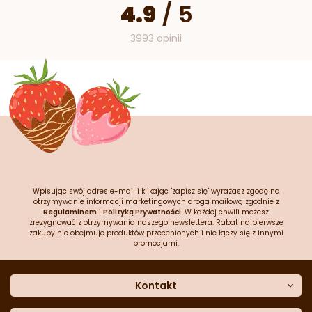
4.9
/
5
3993 opinii
Wpisując swój adres e-mail i klikając "zapisz się" wyrażasz zgodę na
otrzymywanie informacji marketingowych drogą mailową zgodnie z
Regulaminem
i
Polityką Prywatności
. W każdej chwili możesz
zrezygnować z otrzymywania naszego newslettera. Rabat na pierwsze
zakupy nie obejmuje produktów przecenionych i nie łączy się z innymi
promocjami.
Kontakt
O nas