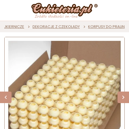
CUKIERNICZE
DEKORACJE Z CZEKOLADY
KORPUSY DO PRALIN