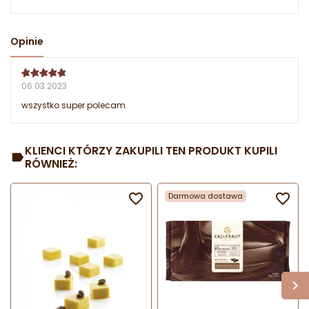
Opinie
06.03.2023
wszystko super polecam
KLIENCI KTÓRZY ZAKUPILI TEN PRODUKT KUPILI
RÓWNIEŻ:

Darmowa dostawa
