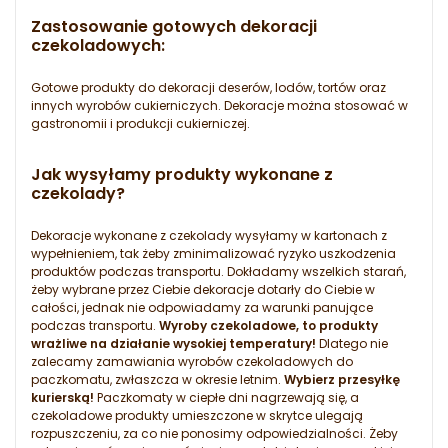
Zastosowanie gotowych dekoracji
czekoladowych:
Gotowe produkty do dekoracji deserów, lodów, tortów oraz
innych wyrobów cukierniczych. Dekoracje można stosować w
gastronomii i produkcji cukierniczej.
Jak wysyłamy produkty wykonane z
czekolady?
Dekoracje wykonane z czekolady wysyłamy w kartonach z
wypełnieniem, tak żeby zminimalizować ryzyko uszkodzenia
produktów podczas transportu. Dokładamy wszelkich starań,
żeby wybrane przez Ciebie dekoracje dotarły do Ciebie w
całości, jednak nie odpowiadamy za warunki panujące
podczas transportu.
Wyroby czekoladowe, to produkty
wrażliwe na działanie wysokiej temperatury!
Dlatego nie
zalecamy zamawiania wyrobów czekoladowych do
paczkomatu, zwłaszcza w okresie letnim.
Wybierz przesyłkę
kurierską!
Paczkomaty w ciepłe dni nagrzewają się, a
czekoladowe produkty umieszczone w skrytce ulegają
rozpuszczeniu, za co nie ponosimy odpowiedzialności. Żeby