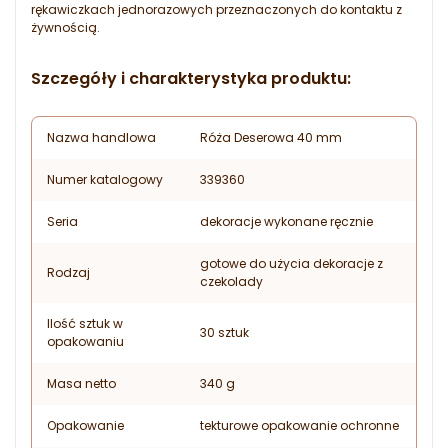
rękawiczkach jednorazowych przeznaczonych do kontaktu z
żywnością.
Szczegóły i charakterystyka produktu:
Nazwa handlowa
Róża Deserowa 40 mm
Numer katalogowy
339360
Seria
dekoracje wykonane ręcznie
gotowe do użycia dekoracje z
Rodzaj
czekolady
Ilość sztuk w
30 sztuk
opakowaniu
Masa netto
340 g
Opakowanie
tekturowe opakowanie ochronne