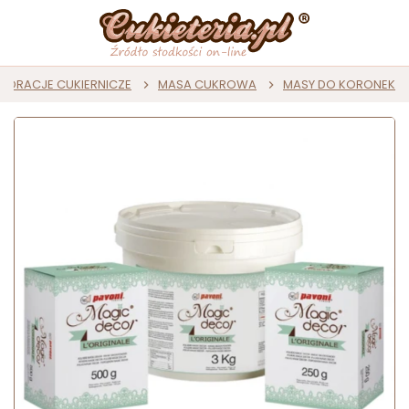
KORACJE CUKIERNICZE
MASA CUKROWA
MASY DO KORONEK