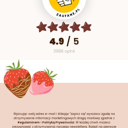
4.9
/
5
3988 opinii
Wpisując swój adres e-mail i klikając "zapisz się" wyrażasz zgodę na
otrzymywanie informacji marketingowych drogą mailową zgodnie z
Regulaminem
i
Polityką Prywatności
. W każdej chwili możesz
zrezygnować z otrzymywania naszego newslettera. Rabat na pierwsze