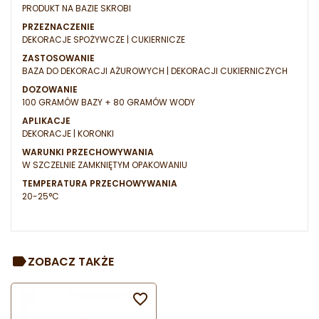
PRODUKT NA BAZIE SKROBI
PRZEZNACZENIE
DEKORACJE SPOŻYWCZE | CUKIERNICZE
ZASTOSOWANIE
BAZA DO DEKORACJI AŻUROWYCH | DEKORACJI CUKIERNICZYCH
DOZOWANIE
100 GRAMÓW BAZY + 80 GRAMÓW WODY
APLIKACJE
DEKORACJE | KORONKI
WARUNKI PRZECHOWYWANIA
W SZCZELNIE ZAMKNIĘTYM OPAKOWANIU
TEMPERATURA PRZECHOWYWANIA
20-25°C
ZOBACZ TAKŻE
