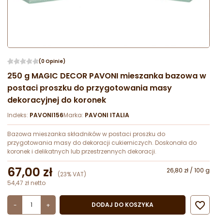
(0 Opinie)
250 g MAGIC DECOR PAVONI mieszanka bazowa w
postaci proszku do przygotowania masy
dekoracyjnej do koronek
Indeks:
PAVONI156
Marka:
PAVONI ITALIA
Bazowa mieszanka składników w postaci proszku do
przygotowania masy do dekoracji cukierniczych. Doskonała do
koronek i delikatnych lub przestrzennych dekoracji.
67,00 zł
26,80 zł / 100 g
(23% VAT)
54,47 zł netto

DODAJ DO KOSZYKA
-
+