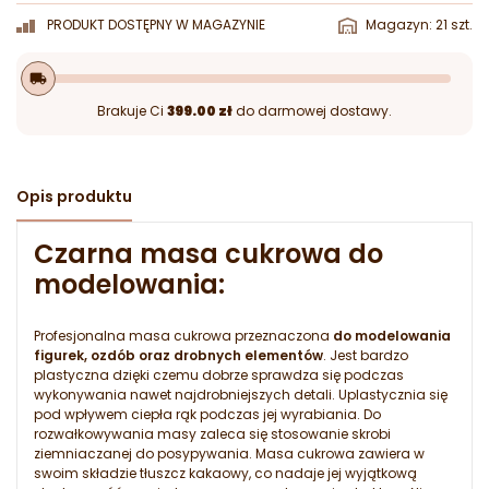
PRODUKT DOSTĘPNY W MAGAZYNIE
Magazyn: 21 szt.
local_shipping
Brakuje Ci
399.00 zł
do darmowej dostawy.
Opis produktu
Czarna masa cukrowa do
modelowania:
Profesjonalna masa cukrowa przeznaczona
do modelowania
figurek, ozdób oraz drobnych elementów
. Jest bardzo
plastyczna dzięki czemu dobrze sprawdza się podczas
wykonywania nawet najdrobniejszych detali. Uplastycznia się
pod wpływem ciepła rąk podczas jej wyrabiania. Do
rozwałkowywania masy zaleca się stosowanie skrobi
ziemniaczanej do posypywania. Masa cukrowa zawiera w
swoim składzie tłuszcz kakaowy, co nadaje jej wyjątkową