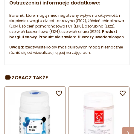
Ostrzeżenia i informacje dodatkowe:
Barwniki, które mogą mieć negatywny wpływ na aktywność i
skupienie uwagi u dzieci: tartrazyna (E102), żółcień chinolinowa
(E104), żółcień pomarańczowa FCF (E110), azorubina (E122),
czerwień koszenilowa (E124), czerwień allura (E129).
Produkt
bezglutenowy. Produkt nie zawiera tłuszczy uwodornionych.
Uwaga:
rzeczywiste kolory mas cukrowych mogą nieznacznie
różnić się od wizualizacji ujętej na zdjęciach.
ZOBACZ TAKŻE

