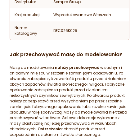
Dystrybutor
Sempre Group
Kraj produkcji
Wyprodukowane we Włoszech
Numer
DEC026K025
katalogowy
Jak przechowywać masę do modelowania?
Masę do modelowania
należy przechowywać
w suchym i
chłodnym miejscu w szczelnie zamkniętym opakowaniu. Po
otwarciu zabezpieczyć zawartość produktu przed działaniem
obcych zapachów, światła słonecznego i wilgoci. Fabryczne
opakowanie zabezpiecza produkt przed działaniem
niekorzystnych czynników zewnętrznych. Po otwarciu produkt
należy zabezpieczyć przed wysychaniem po przez szczelne
zamknięcie fabrycznego opakowania lub szczelne zawinięcie
produktu w folię spożywczą. Masy do modelowania nie trzeba
przechowywać w lodówce. Gotowe dekoracje wykonane z
masy plastycznej najlepiej przechowywać w warunkach
chłodniczych.
Ostrzeżenia:
chronić produkt przed
bezpośrednim działaniem światła słonecznego.