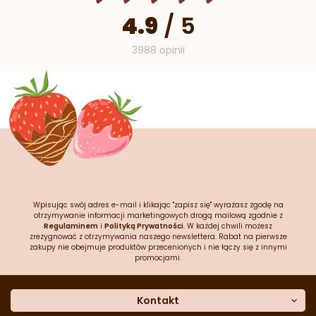
4.9
/
5
3988 opinii
Wpisując swój adres e-mail i klikając "zapisz się" wyrażasz zgodę na
otrzymywanie informacji marketingowych drogą mailową zgodnie z
Regulaminem
i
Polityką Prywatności
. W każdej chwili możesz
zrezygnować z otrzymywania naszego newslettera. Rabat na pierwsze
zakupy nie obejmuje produktów przecenionych i nie łączy się z innymi
promocjami.
Kontakt