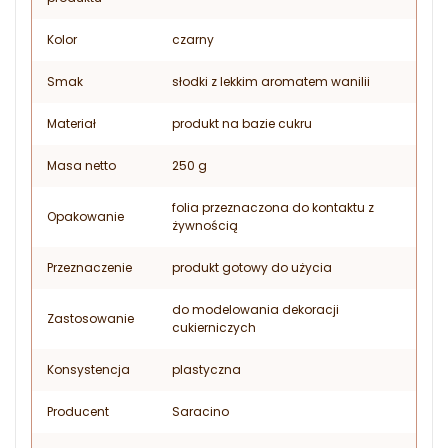
Kolor
czarny
Smak
słodki z lekkim aromatem wanilii
Materiał
produkt na bazie cukru
Masa netto
250 g
folia przeznaczona do kontaktu z
Opakowanie
żywnością
Przeznaczenie
produkt gotowy do użycia
do modelowania dekoracji
Zastosowanie
cukierniczych
Konsystencja
plastyczna
Producent
Saracino