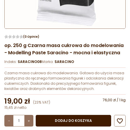
(0 Opinie)
op. 250 g Czarna masa cukrowa do modelowania
- Modelling Paste Saracino - mocna i elastyczna
Indeks:
SARACINO08
Marka:
SARACINO
Czarna masa cukrowa do modelowania. Gotowa do użycia masa
plastyczna do ręcznego formowania figurek i odciskania dekoracji
cukierniczych. Doskonała do precyzyjnego formowania figurek,
kwiatów oraz drobnych elementów dekoracyjnych.
19,00 zł
76,00 zł / 1 kg
(23% VAT)
15,45 zł netto

DODAJ DO KOSZYKA
-
+