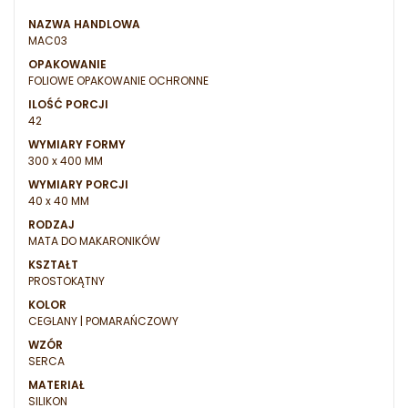
NAZWA HANDLOWA
MAC03
OPAKOWANIE
FOLIOWE OPAKOWANIE OCHRONNE
ILOŚĆ PORCJI
42
WYMIARY FORMY
300 x 400 MM
WYMIARY PORCJI
40 x 40 MM
RODZAJ
MATA DO MAKARONIKÓW
KSZTAŁT
PROSTOKĄTNY
KOLOR
CEGLANY | POMARAŃCZOWY
WZÓR
SERCA
MATERIAŁ
SILIKON