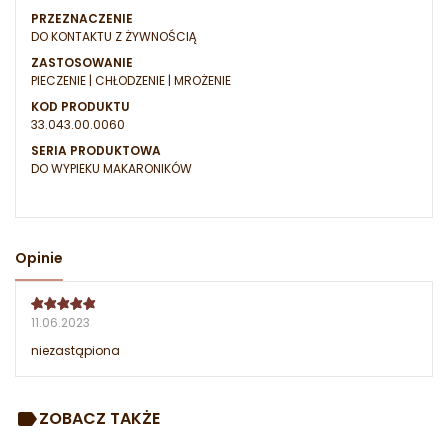
PRZEZNACZENIE
DO KONTAKTU Z ŻYWNOŚCIĄ
ZASTOSOWANIE
PIECZENIE | CHŁODZENIE | MROŻENIE
KOD PRODUKTU
33.043.00.0060
SERIA PRODUKTOWA
DO WYPIEKU MAKARONIKÓW
Opinie
11.06.2023
niezastąpiona
ZOBACZ TAKŻE