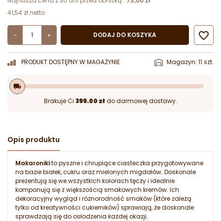
Najniższa cena z 30 dni przed obniżką :
73,00 zł
41,54 zł netto

DODAJ DO KOSZYKA
-
+
PRODUKT DOSTĘPNY W MAGAZYNIE
Magazyn: 11 szt.
local_shipping
Brakuje Ci
399.00 zł
do darmowej dostawy.
Opis produktu
Makaroniki
to pyszne i chrupiące ciasteczka przygotowywane
na bazie białek, cukru oraz mielonych migdałów. Doskonale
prezentują się we wszystkich kolorach tęczy i idealnie
komponują się z większością smakowych kremów. Ich
dekoracyjny wygląd i różnorodność smaków (które zależą
tylko od kreatywności cukierników) sprawiają, że doskonale
sprawdzają się do osłodzenia każdej okazji.