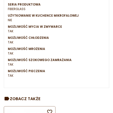
SERIA PRODUKTOWA
FIBERGLASS
UŻYTKOWANIE W KUCHENCE MIKROFALOWEJ
NIE
MOŻLIWOŚĆ MYCIA W ZMYWARCE
TAK
MOŻLIWOŚĆ CHŁODZENIA
TAK
MOŻLIWOŚĆ MROŻENIA
TAK
MOŻLIWOŚĆ SZOKOWEGO ZAMRAŻANIA
TAK
MOŻLIWOŚĆ PIECZENIA
TAK
ZOBACZ TAKŻE
