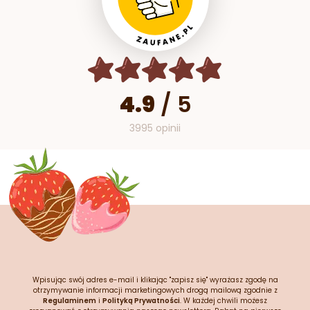
4.9
/
5
3995 opinii
Wpisując swój adres e-mail i klikając "zapisz się" wyrażasz zgodę na
otrzymywanie informacji marketingowych drogą mailową zgodnie z
Regulaminem
i
Polityką Prywatności
. W każdej chwili możesz