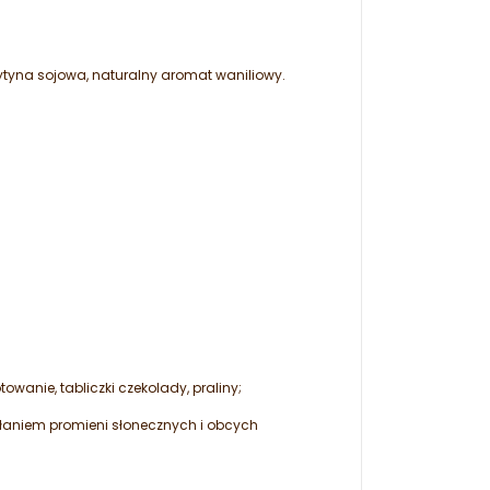
ytyna sojowa, naturalny aromat waniliowy.
owanie, tabliczki czekolady, praliny;
ałaniem promieni słonecznych i obcych