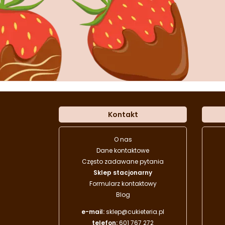
Kontakt
O nas
Dane kontaktowe
Często zadawane pytania
Sklep stacjonarny
Formularz kontaktowy
Blog
e-mail:
sklep@cukieteria.pl
telefon:
601 767 272