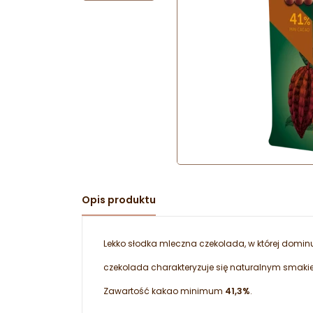
Opis produktu
Lekko słodka mleczna czekolada, w której domin
czekolada charakteryzuje się naturalnym smakie
Zawartość kakao minimum
41,3%
.