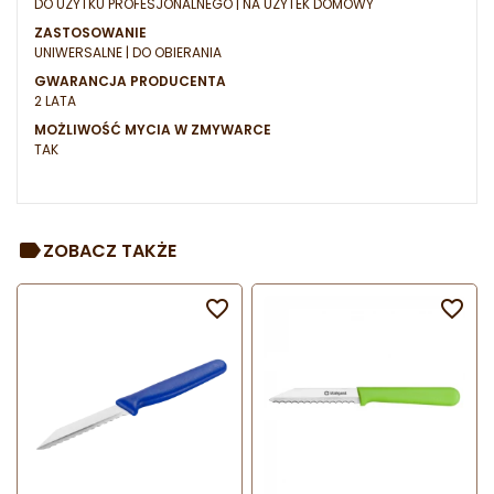
DO UŻYTKU PROFESJONALNEGO | NA UŻYTEK DOMOWY
ZASTOSOWANIE
UNIWERSALNE | DO OBIERANIA
GWARANCJA PRODUCENTA
2 LATA
MOŻLIWOŚĆ MYCIA W ZMYWARCE
TAK
ZOBACZ TAKŻE

