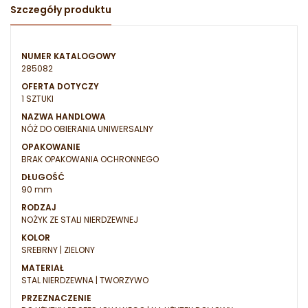
Szczegóły produktu
NUMER KATALOGOWY
285082
OFERTA DOTYCZY
1 SZTUKI
NAZWA HANDLOWA
NÓŻ DO OBIERANIA UNIWERSALNY
OPAKOWANIE
BRAK OPAKOWANIA OCHRONNEGO
DŁUGOŚĆ
90 mm
RODZAJ
NOŻYK ZE STALI NIERDZEWNEJ
KOLOR
SREBRNY | ZIELONY
MATERIAŁ
STAL NIERDZEWNA | TWORZYWO
PRZEZNACZENIE