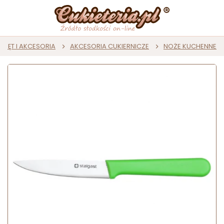
RZĘT I AKCESORIA
AKCESORIA CUKIERNICZE
NOŻE KUCHENNE