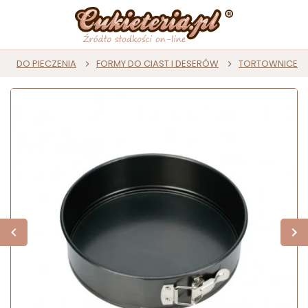
DO PIECZENIA
FORMY DO CIAST I DESERÓW
TORTOWNICE