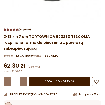
(1 Opinie)
∅ 18 x h 7 cm TORTOWNICA 623250 TESCOMA
rozpinana forma do pieczenia z powłoką
zabezpieczającą
Indeks:
TESCOMA59
Marka:
TESCOMA
62,30 zł
(23% VAT)
50,65 zł netto

DODAJ DO KOSZYKA
-
+
PRODUKT DOSTĘPNY W MAGAZYNIE
Magazyn: 5 szt.