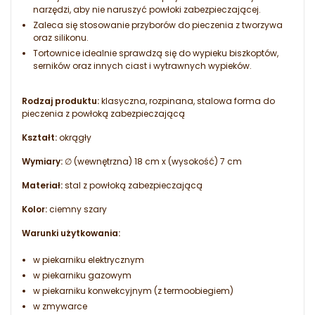
narzędzi, aby nie naruszyć powłoki zabezpieczającej.
Zaleca się stosowanie przyborów do pieczenia z tworzywa
oraz silikonu.
Tortownice idealnie sprawdzą się do wypieku biszkoptów,
serników oraz innych ciast i wytrawnych wypieków.
Rodzaj produktu:
klasyczna, rozpinana, stalowa forma do
pieczenia z powłoką zabezpieczającą
Kształt:
okrągły
Wymiary:
∅ (wewnętrzna) 18 cm x (wysokość) 7 cm
Materiał:
stal z powłoką zabezpieczającą
Kolor:
ciemny szary
Warunki użytkowania:
w piekarniku elektrycznym
w piekarniku gazowym
w piekarniku konwekcyjnym (z termoobiegiem)
w zmywarce