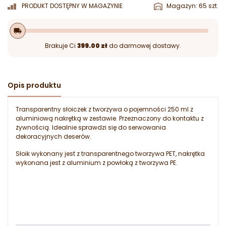
PRODUKT DOSTĘPNY W MAGAZYNIE
Magazyn: 65 szt.
local_shipping
Brakuje Ci
399.00 zł
do darmowej dostawy.
Opis produktu
Transparentny słoiczek z tworzywa o pojemności 250 ml z
aluminiową nakrętką w zestawie. Przeznaczony do kontaktu z
żywnością. Idealnie sprawdzi się do serwowania
dekoracyjnych deserów.
Słoik wykonany jest z transparentnego tworzywa PET, nakrętka
wykonana jest z aluminium z powłoką z tworzywa PE.