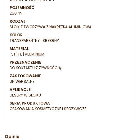
POJEMNOŚĆ
250 ml
RODZAJ
SŁOIK Z TWORZYWA Z NAKRĘTKĄ ALUMINIOWĄ
KOLOR
TRANSPARENTNY | SREBRNY
MATERIAŁ
PET | PE | ALUMINIUM
PRZEZNACZENIE
DO KONTAKTU Z ŻYWNOŚCIĄ
ZASTOSOWANIE
UNIWERSALNE
APLIKACJE
DESERY W SŁOIKU
SERIA PRODUKTOWA
OPAKOWANIA KOSMETYCZNE I SPOŻYWCZE
Opinie