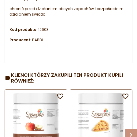
chronić przed działaniem obcych zapachów i bezpośrednim
działaniem światła.
Kod produktu:
12603
Producent:
BABBI
KLIENCI KTÓRZY ZAKUPILI TEN PRODUKT KUPILI
RÓWNIEŻ:

