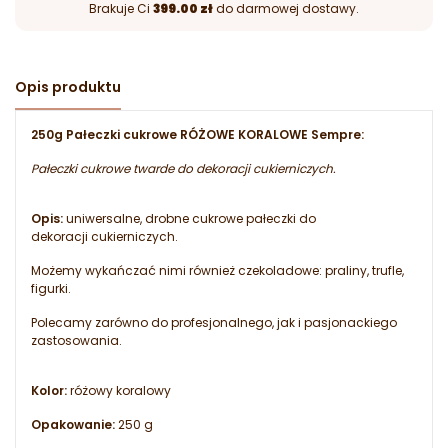
Brakuje Ci
399.00 zł
do darmowej dostawy.
Opis produktu
250g Pałeczki cukrowe RÓŻOWE KORALOWE Sempre:
Pałeczki cukrowe twarde do dekoracji cukierniczych.
Opis:
uniwersalne, drobne cukrowe pałeczki do
dekoracji cukierniczych.
Możemy wykańczać nimi również czekoladowe: praliny, trufle,
figurki.
Polecamy zarówno do profesjonalnego, jak i pasjonackiego
zastosowania.
Kolor:
różowy koralowy
Opakowanie:
250 g