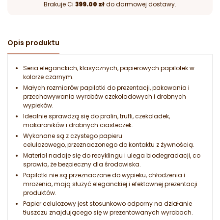
Brakuje Ci
399.00 zł
do darmowej dostawy.
Opis produktu
Seria eleganckich, klasycznych, papierowych papilotek w
kolorze czarnym.
Małych rozmiarów papilotki do prezentacji, pakowania i
przechowywania wyrobów czekoladowych i drobnych
wypieków.
Idealnie sprawdzą się do pralin, trufli, czekoladek,
makaroników i drobnych ciasteczek.
Wykonane są z czystego papieru
celulozowego, przeznaczonego do kontaktu z żywnością.
Materiał nadaje się do recyklingu i ulega biodegradacji, co
sprawia, że bezpieczny dla środowiska.
Papilotki nie są przeznaczone do wypieku, chłodzenia i
mrożenia, mają służyć eleganckiej i efektownej prezentacji
produktów.
Papier celulozowy jest stosunkowo odporny na działanie
tłuszczu znajdującego się w prezentowanych wyrobach.