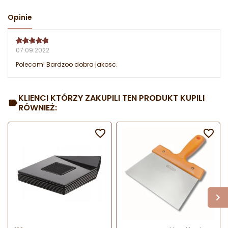
Opinie
07.09.2022
Polecam! Bardzoo dobra jakosc.
KLIENCI KTÓRZY ZAKUPILI TEN PRODUKT KUPILI
RÓWNIEŻ:

