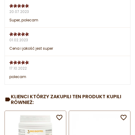
20.07.2023
Super, polecam
01.02.2023
Cena i jakość jest super
17.10.2022
polecam
KLIENCI KTÓRZY ZAKUPILI TEN PRODUKT KUPILI
RÓWNIEŻ:

