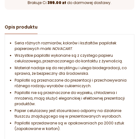
Brakuje Ci
399.00 zł
do darmowej dostawy.
Opis produktu
Seria różnych rozmiarów, kolorów i kształtów papilotek
papierowych marki
NOVACART
.
Wszystkie papilotki wykonane są z czystego papieru
celulozowego, przeznaczonego do kontaktu z żywnością.
Materiał nadaje się do recyklingu i ulega biodegradacji, co
sprawia, że bezpieczny dla środowiska.
Papilotki są przeznaczone do prezentacji i przechowywania
różnego rodzaju wyrobów cukierniczych.
Papilotki nie są przeznaczone do wypieku, chłodzenia i
mrożenia, mają służyć eleganckiej i efektownej prezentacji
produktów.
Papier celulozowy jest stosunkowo odporny na działanie
tłuszczu znajdującego się w prezentowanych wyrobach.
Papilotki sprzedawane są w opakowaniach po 2000 sztuk
(zapakowane w karton).