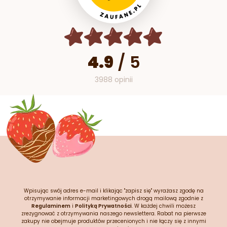
4.9
/
5
3988 opinii
Wpisując swój adres e-mail i klikając "zapisz się" wyrażasz zgodę na
otrzymywanie informacji marketingowych drogą mailową zgodnie z
Regulaminem
i
Polityką Prywatności
. W każdej chwili możesz
zrezygnować z otrzymywania naszego newslettera. Rabat na pierwsze
zakupy nie obejmuje produktów przecenionych i nie łączy się z innymi