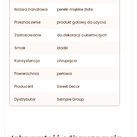
Nazwa handlowa
perełki miękkie złote
Przeznaczenie
produkt gotowy do użycia
Zastosowanie
do dekoracji cukierniczych
Smak
słodki
Konsystencja
chrupiąca
Powierzchnia
perłowa
Producent
Sweet Decor
Dystrybutor
Sempre Group