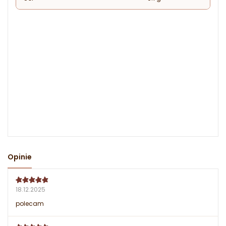
Opinie
18.12.2025
polecam