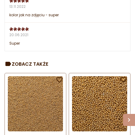
13.11.2022
kolor jak na zdjęciu - super
20.06.2021
Super
ZOBACZ TAKŻE

