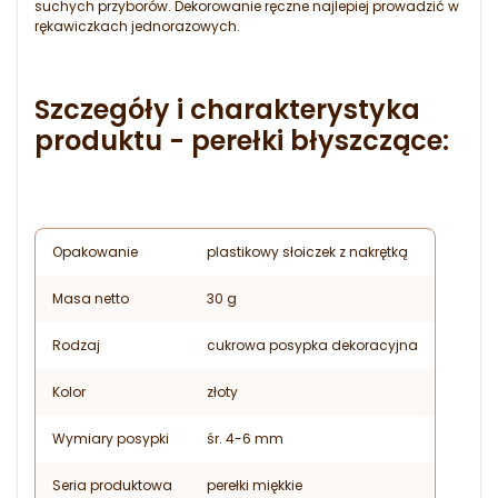
suchych przyborów. Dekorowanie ręczne najlepiej prowadzić w
rękawiczkach jednorazowych.
Szczegóły i charakterystyka
produktu - perełki błyszczące:
Opakowanie
plastikowy słoiczek z nakrętką
Masa netto
30 g
Rodzaj
cukrowa posypka dekoracyjna
Kolor
złoty
Wymiary posypki
śr. 4-6 mm
Seria produktowa
perełki miękkie