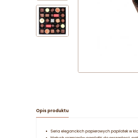
Opis produktu
Seria eleganckich papierowych papilotek w k
Małych rozmiarów papilotki do prezentacji, 