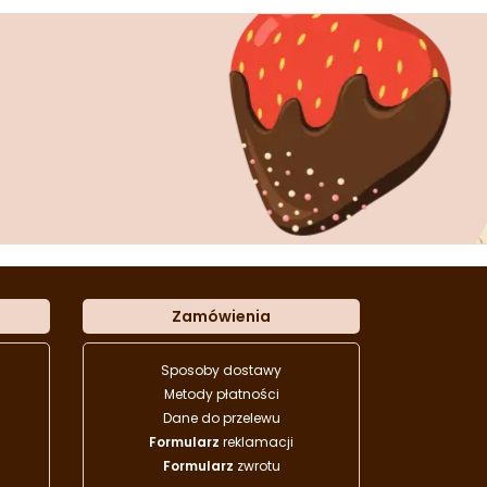
Zamówienia
Sposoby dostawy
Metody płatności
Dane do przelewu
Formularz
reklamacji
Formularz
zwrotu