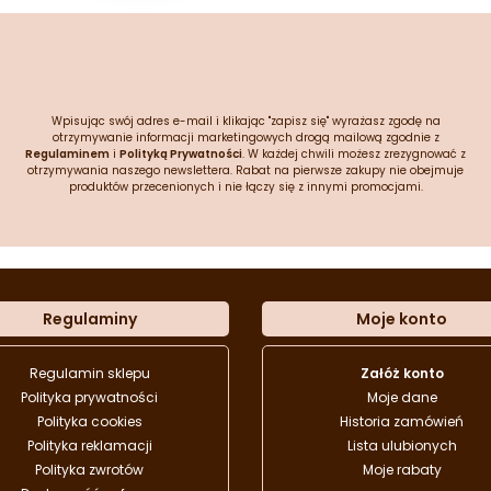
Wpisując swój adres e-mail i klikając "zapisz się" wyrażasz zgodę na
otrzymywanie informacji marketingowych drogą mailową zgodnie z
Regulaminem
i
Polityką Prywatności
. W każdej chwili możesz zrezygnować z
otrzymywania naszego newslettera. Rabat na pierwsze zakupy nie obejmuje
produktów przecenionych i nie łączy się z innymi promocjami.
Regulaminy
Moje konto
Regulamin sklepu
Załóż konto
Polityka prywatności
Moje dane
Polityka cookies
Historia zamówień
Polityka reklamacji
Lista ulubionych
Polityka zwrotów
Moje rabaty