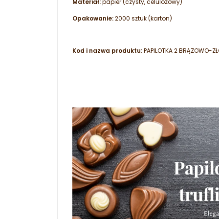
Materiał:
papier (czysty, celulozowy)
Opakowanie:
2000 sztuk (karton)
Kod i nazwa produktu:
PAPILOTKA 2 BRĄZOWO-Z