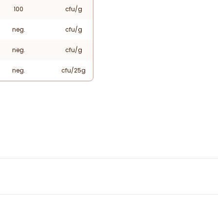
100
cfu/g
neg.
cfu/g
neg.
cfu/g
neg.
cfu/25g