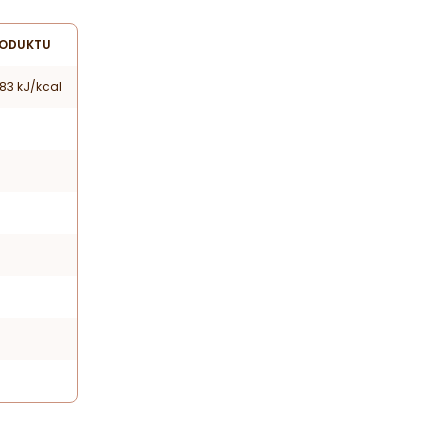
RODUKTU
83 kJ/kcal