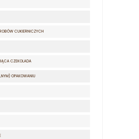
YROBÓW CUKIERNICZYCH
 GORĄCA CZEKOLADA
ALNYM) OPAKOWANIU
E