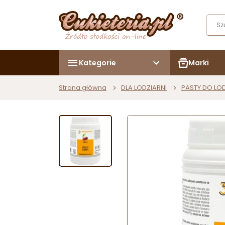
Kategorie
Marki
Strona główna
DLA LODZIARNI
PASTY DO L