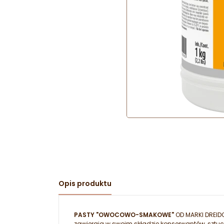
Opis produktu
PASTY "OWOCOWO-SMAKOWE"
OD MARKI DREIDO
zawierają w swoim składzie konserwantów, sztu