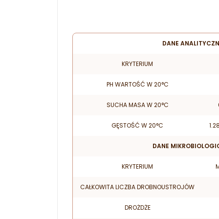
DANE ANALITYCZ
KRYTERIUM
PH WARTOŚĆ W 20°C
SUCHA MASA W 20°C
GĘSTOŚĆ W 20°C
1.2
DANE MIKROBIOLOGI
KRYTERIUM
CAŁKOWITA LICZBA DROBNOUSTROJÓW
DROŻDŻE