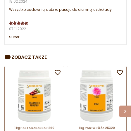
18.02.2024
Wszystko cudownie, dobrze pasuje do ciemnej czekolady.
07.11.2022
Super
ZOBACZ TAKŻE


1 kg PASTA RABARBAR 260
1 kg PASTA RÓŻA 25320