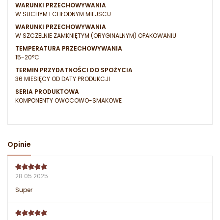
WARUNKI PRZECHOWYWANIA
W SUCHYM I CHŁODNYM MIEJSCU
WARUNKI PRZECHOWYWANIA
W SZCZELNIE ZAMKNIĘTYM (ORYGINALNYM) OPAKOWANIU
TEMPERATURA PRZECHOWYWANIA
15-20°C
TERMIN PRZYDATNOŚCI DO SPOŻYCIA
36 MIESIĘCY OD DATY PRODUKCJI
SERIA PRODUKTOWA
KOMPONENTY OWOCOWO-SMAKOWE
Opinie
28.05.2025
Super