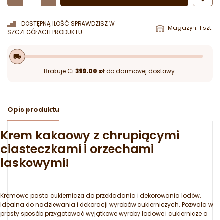
DOSTĘPNĄ ILOŚĆ SPRAWDZISZ W
Magazyn: 1 szt.
SZCZEGÓŁACH PRODUKTU
local_shipping
Brakuje Ci
399.00 zł
do darmowej dostawy.
Opis produktu
Krem kakaowy z chrupiącymi
ciasteczkami i orzechami
laskowymi!
Kremowa pasta cukiernicza do przekładania i dekorowania lodów.
Idealna do nadziewania i dekoracji wyrobów cukierniczych. Pozwala w
prosty sposób przygotować wyjątkowe wyroby lodowe i cukiernicze o