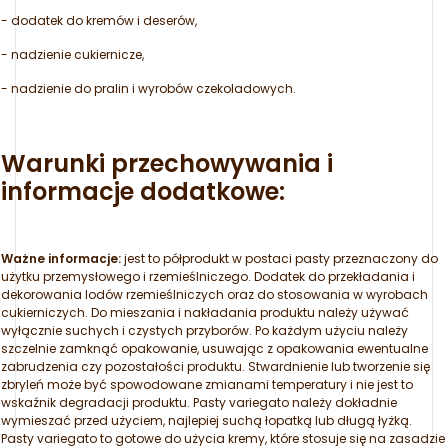
- dodatek do kremów i deserów,
- nadzienie cukiernicze,
- nadzienie do pralin i wyrobów czekoladowych.
Warunki przechowywania i
informacje dodatkowe:
Ważne informacje:
jest to półprodukt w postaci pasty przeznaczony do
użytku przemysłowego i rzemieślniczego. Dodatek do przekładania i
dekorowania lodów rzemieślniczych oraz do stosowania w wyrobach
cukierniczych. Do mieszania i nakładania produktu należy używać
wyłącznie suchych i czystych przyborów. Po każdym użyciu należy
szczelnie zamknąć opakowanie, usuwając z opakowania ewentualne
zabrudzenia czy pozostałości produktu. Stwardnienie lub tworzenie się
zbryleń może być spowodowane zmianami temperatury i nie jest to
wskaźnik degradacji produktu. Pasty variegato należy dokładnie
wymieszać przed użyciem, najlepiej suchą łopatką lub długą łyżką.
Pasty variegato to gotowe do użycia kremy, które stosuje się na zasadzie