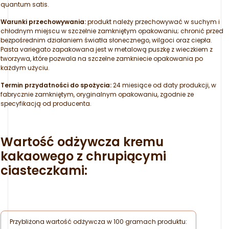
quantum satis.
Warunki przechowywania:
produkt należy przechowywać w suchym i
chłodnym miejscu w szczelnie zamkniętym opakowaniu; chronić przed
bezpośrednim działaniem światła słonecznego, wilgoci oraz ciepła.
Pasta variegato zapakowana jest w metalową puszkę z wieczkiem z
tworzywa, które pozwala na szczelne zamkniecie opakowania po
każdym użyciu.
Termin przydatności do spożycia:
24 miesiące od daty produkcji, w
fabrycznie zamkniętym, oryginalnym opakowaniu, zgodnie ze
specyfikacją od producenta.
Wartość odżywcza kremu
kakaowego z chrupiącymi
ciasteczkami:
Przybliżona wartość odżywcza w 100 gramach produktu: