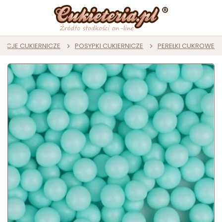
ACJE CUKIERNICZE
POSYPKI CUKIERNICZE
PEREŁKI CUKROWE