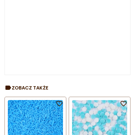
ZOBACZ TAKŻE

