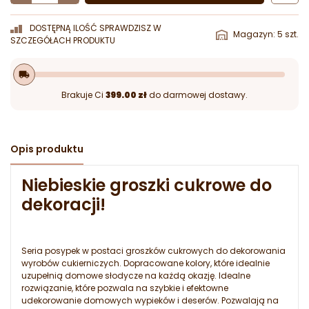
DOSTĘPNĄ ILOŚĆ SPRAWDZISZ W
Magazyn: 5 szt.
SZCZEGÓŁACH PRODUKTU
local_shipping
Brakuje Ci
399.00 zł
do darmowej dostawy.
Opis produktu
Niebieskie groszki cukrowe do
dekoracji!
Seria posypek w postaci groszków cukrowych do dekorowania
wyrobów cukierniczych. Dopracowane kolory, które idealnie
uzupełnią domowe słodycze na każdą okazję. Idealne
rozwiązanie, które pozwala na szybkie i efektowne
udekorowanie domowych wypieków i deserów. Pozwalają na