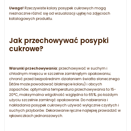
Uwaga!
Rzeczywiste kolory posypek cukrowych mogą
nieznacznie różnić się od wizualizacji ujętej na zdjęciach
katalogowych produktu.
Jak przechowywać posypki
cukrowe?
Warunki przechowywania:
przechowywać w suchym i
chłodnym miejscu w szczelnie zamkniętym opakowaniu;
chronić przed bezpośrednim działaniem światła słonecznego
(które może powodować blaknięcie koloru) i obcych
zapachów; optymalna temperatura przechowywania to 15-
20°C, maksymalna wilgotność względna to 65%; po każdym
użyciu szczelnie zamknąć opakowanie. Do nabierania i
nakładania posypek cukrowych używać wyłącznie czystych i
suchych przyborów. Dekorowanie ręczne najlepiej prowadzić w
rękawiczkach jednorazowych.