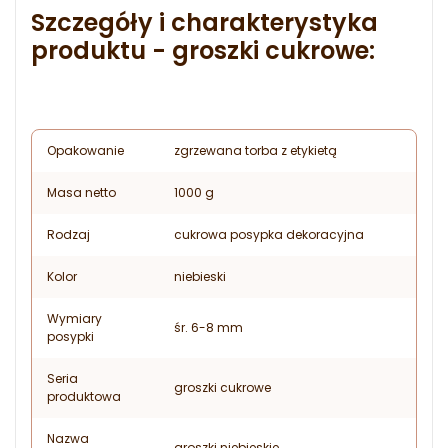
Szczegóły i charakterystyka
produktu - groszki cukrowe:
Opakowanie
zgrzewana torba z etykietą
Masa netto
1000 g
Rodzaj
cukrowa posypka dekoracyjna
Kolor
niebieski
Wymiary
śr. 6-8 mm
posypki
Seria
groszki cukrowe
produktowa
Nazwa
groszki niebieskie