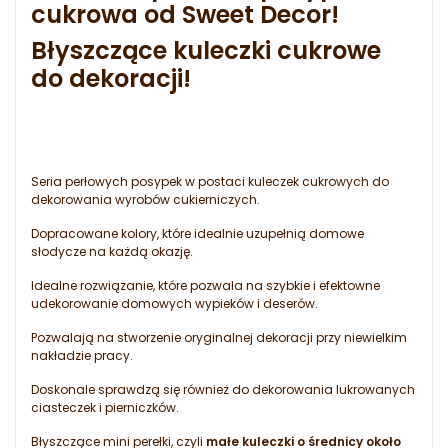
cukrowa od Sweet Decor!
Błyszczące kuleczki cukrowe
do dekoracji!
Seria perłowych posypek w postaci kuleczek cukrowych do
dekorowania wyrobów cukierniczych.
Dopracowane kolory, które idealnie uzupełnią domowe
słodycze na każdą okazję.
Idealne rozwiązanie, które pozwala na szybkie i efektowne
udekorowanie domowych wypieków i deserów.
Pozwalają na stworzenie oryginalnej dekoracji przy niewielkim
nakładzie pracy.
Doskonale sprawdzą się również do dekorowania lukrowanych
ciasteczek i pierniczków.
Błyszczące mini perełki, czyli
małe kuleczki o średnicy około