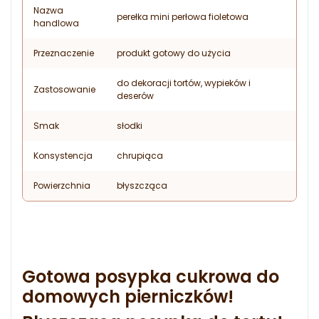
Nazwa
perełka mini perłowa fioletowa
handlowa
Przeznaczenie
produkt gotowy do użycia
do dekoracji tortów, wypieków i
Zastosowanie
deserów
Smak
słodki
Konsystencja
chrupiąca
Powierzchnia
błyszcząca
Gotowa posypka cukrowa do
domowych pierniczków!