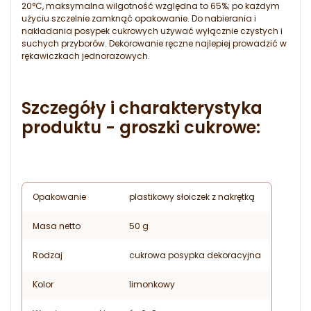
20°C, maksymalna wilgotność względna to 65%; po każdym
użyciu szczelnie zamknąć opakowanie. Do nabierania i
nakładania posypek cukrowych używać wyłącznie czystych i
suchych przyborów. Dekorowanie ręczne najlepiej prowadzić w
rękawiczkach jednorazowych.
Szczegóły i charakterystyka
produktu - groszki cukrowe:
Opakowanie
plastikowy słoiczek z nakrętką
Masa netto
50 g
Rodzaj
cukrowa posypka dekoracyjna
Kolor
limonkowy