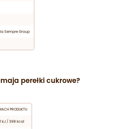
a
la Sempre Group
maja perełki cukrowe?
MACH PRODUKTU
1 kJ / 398 kcal