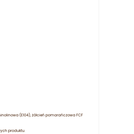
chinolinowa (E104), żółcień pomarańczowa FCF
wych produktu.