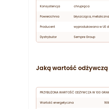
Konsystencja
chrupiąca
Powierzchnia
błyszcząca, metaliczn
Producent
wyprodukowano w UE d
Dystrybutor
Sempre Group
Jaką wartość odżywczą 
PRZYBLIŻONA WARTOŚĆ ODŻYWCZA W 100 GRA
Wartość energetyczna
169