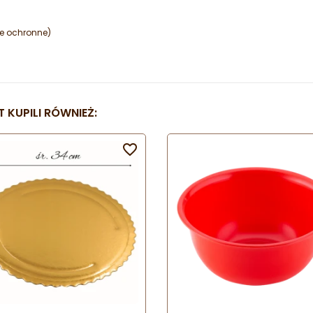
ie ochronne)
 KUPILI RÓWNIEŻ:
