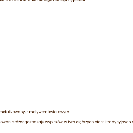
y, metalizowany, z motywem kwiatowym
owanie różnego rodzaju wypieków, w tym cięższych ciast i tradycyjnych o