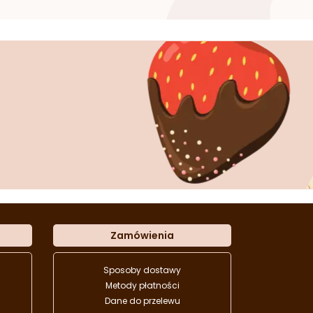
Zamówienia
Sposoby dostawy
Metody płatności
Dane do przelewu