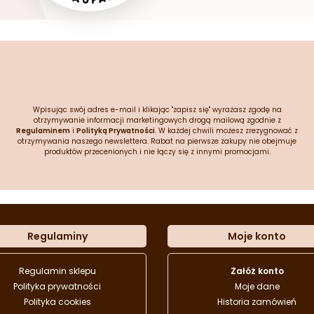
Wpisując swój adres e-mail i klikając "zapisz się" wyrażasz zgodę na
otrzymywanie informacji marketingowych drogą mailową zgodnie z
Regulaminem
i
Polityką Prywatności
. W każdej chwili możesz zrezygnować z
otrzymywania naszego newslettera. Rabat na pierwsze zakupy nie obejmuje
produktów przecenionych i nie łączy się z innymi promocjami.
Regulaminy
Moje konto
Regulamin sklepu
Załóż konto
Polityka prywatności
Moje dane
Polityka cookies
Historia zamówień