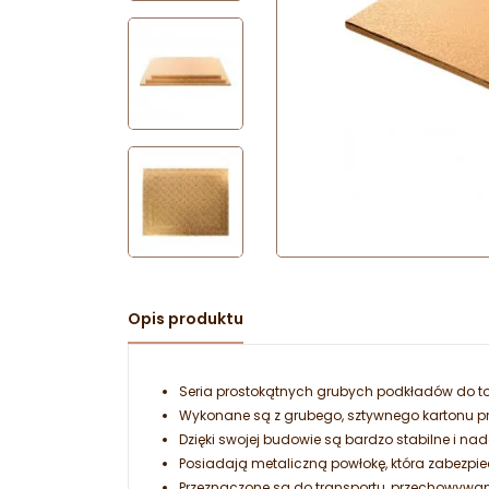
Opis produktu
Seria prostokątnych grubych podkładów do to
Wykonane są z grubego, sztywnego kartonu p
Dzięki swojej budowie są bardzo stabilne i nad
Posiadają metaliczną powłokę, która zabezpiec
Przeznaczone są do transportu, przechowywa