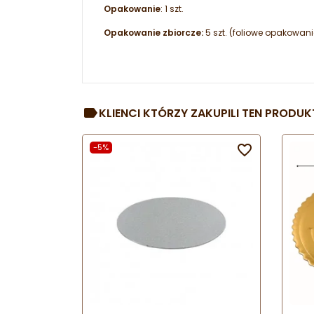
Opakowanie
: 1 szt.
Opakowanie zbiorcze:
5 szt. (foliowe opakowan
KLIENCI KTÓRZY ZAKUPILI TEN PRODUKT
-5%
