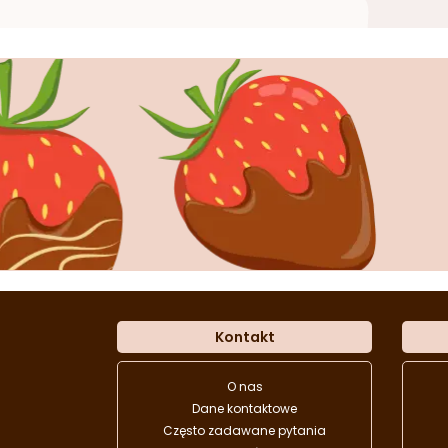
Kontakt
O nas
Dane kontaktowe
Często zadawane pytania