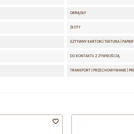
OKRĄGŁY
ZŁOTY
SZTYWNY KARTON | TEKTURA | PAPIER
DO KONTAKTU Z ŻYWNOŚCIĄ
TRANSPORT | PRZECHOWYWANIE | PR
