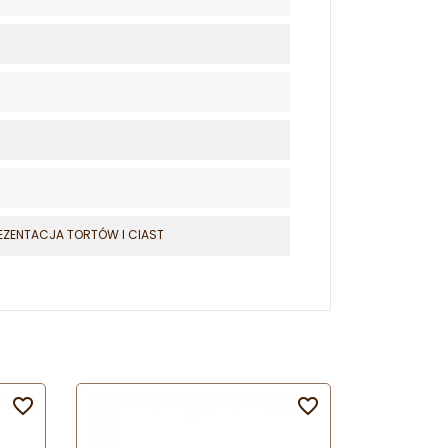
EZENTACJA TORTÓW I CIAST

