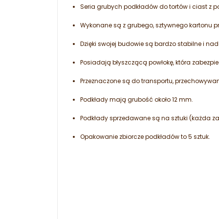
Seria grubych podkładów do tortów i ciast z p
Wykonane są z grubego, sztywnego kartonu p
Dzięki swojej budowie są bardzo stabilne i nad
Posiadają błyszczącą powłokę, która zabezpiec
Przeznaczone są do transportu, przechowywa
Podkłady mają grubość około 12 mm.
Podkłady sprzedawane są na sztuki (każda z
Opakowanie zbiorcze podkładów to 5 sztuk.