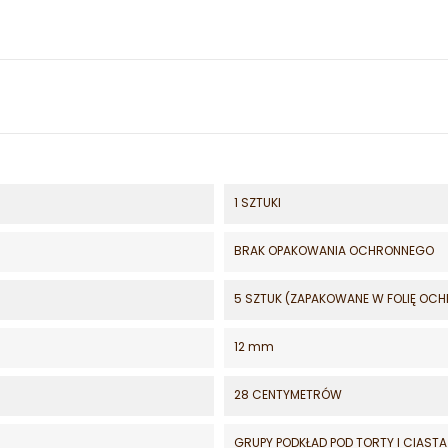
1 SZTUKI
BRAK OPAKOWANIA OCHRONNEGO
5 SZTUK (ZAPAKOWANE W FOLIĘ OC
12 mm
28 CENTYMETRÓW
GRUPY PODKŁAD POD TORTY I CIASTA