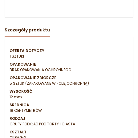
Szczegóły produktu
OFERTA DOTYCZY
1 SZTUKI
OPAKOWANIE
BRAK OPAKOWANIA OCHRONNEGO
OPAKOWANIE ZBIORCZE
5 SZTUK (ZAPAKOWANE W FOLIĘ OCHRONNĄ)
WYSOKOŚĆ
12 mm
ŚREDNICA
18 CENTYMETRÓW
RODZAJ
GRUPY PODKŁAD POD TORTY I CIASTA
KSZTAŁT
OKRĄGŁY