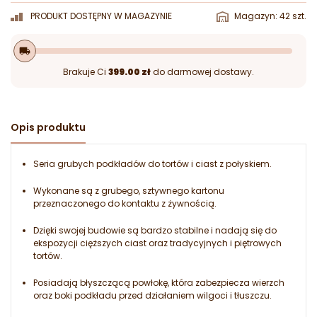
PRODUKT DOSTĘPNY W MAGAZYNIE
Magazyn: 42 szt.
local_shipping
Brakuje Ci
399.00 zł
do darmowej dostawy.
Opis produktu
Seria grubych podkładów do tortów i ciast z połyskiem.
Wykonane są z grubego, sztywnego kartonu
przeznaczonego do kontaktu z żywnością.
Dzięki swojej budowie są bardzo stabilne i nadają się do
ekspozycji cięższych ciast oraz tradycyjnych i piętrowych
tortów.
Posiadają błyszczącą powłokę, która zabezpiecza wierzch
oraz boki podkładu przed działaniem wilgoci i tłuszczu.