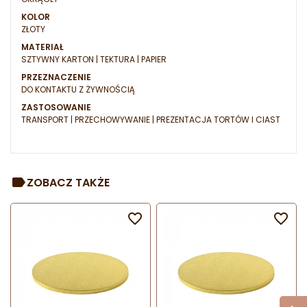
KOLOR
ZŁOTY
MATERIAŁ
SZTYWNY KARTON | TEKTURA | PAPIER
PRZEZNACZENIE
DO KONTAKTU Z ŻYWNOŚCIĄ
ZASTOSOWANIE
TRANSPORT | PRZECHOWYWANIE | PREZENTACJA TORTÓW I CIAST
ZOBACZ TAKŻE

