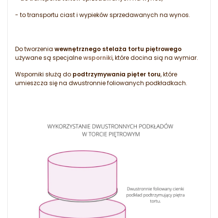
- to transportu ciast i wypieków sprzedawanych na wynos.
Do tworzenia
wewnętrznego stelaża tortu piętrowego
używane są specjalne
wsporniki
, które docina sią na wymiar.
Wsporniki służą do
podtrzymywania pięter toru
, które
umieszcza się na dwustronnie foliowanych podkładkach.