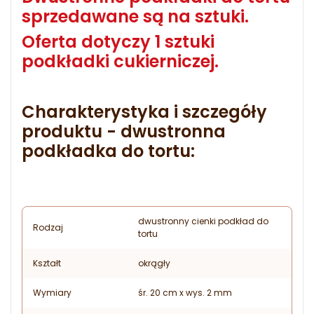
sprzedawane są na sztuki.
Oferta dotyczy 1 sztuki
podkładki cukierniczej.
Charakterystyka i szczegóły
produktu - dwustronna
podkładka do tortu:
dwustronny cienki podkład do
Rodzaj
tortu
Kształt
okrągły
Wymiary
śr. 20 cm x wys. 2 mm