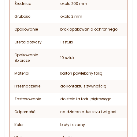
Średnica
około 200 mm
Grubość
około 2 mm
Opakowanie
brak opakowania ochronnego
Oferta dotyczy
1 sztuki
Opakowanie
10 sztuk
zbiorcze
Materiał
karton powlekany folią
Przeznaczenie
do kontaktu z żywnością
Zastosowanie
do stelaża tortu piętrowego
Odporność
na działanie tłuszczu i wilgoci
Kolor
biały i czarny