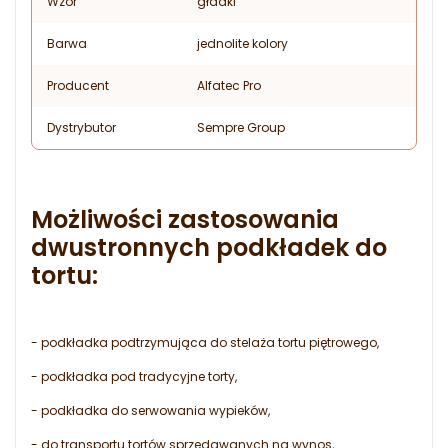
Wzór
gładki
Barwa
jednolite kolory
Producent
Alfatec Pro
Dystrybutor
Sempre Group
Możliwości zastosowania
dwustronnych podkładek do
tortu:
- podkładka podtrzymująca do stelaża tortu piętrowego,
- podkładka pod tradycyjne torty,
- podkładka do serwowania wypieków,
- do transportu tortów sprzedawanych na wynos,