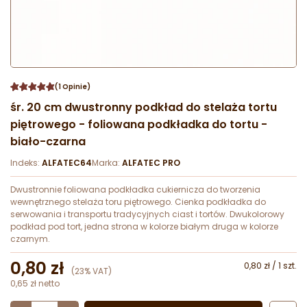
(1 Opinie)
śr. 20 cm dwustronny podkład do stelaża tortu
piętrowego - foliowana podkładka do tortu -
biało-czarna
Indeks:
ALFATEC64
Marka:
ALFATEC PRO
Dwustronnie foliowana podkładka cukiernicza do tworzenia
wewnętrznego stelaża toru piętrowego. Cienka podkładka do
serwowania i transportu tradycyjnych ciast i tortów. Dwukolorowy
podkład pod tort, jedna strona w kolorze białym druga w kolorze
czarnym.
0,80 zł
0,80 zł / 1 szt.
(23% VAT)
0,65 zł netto