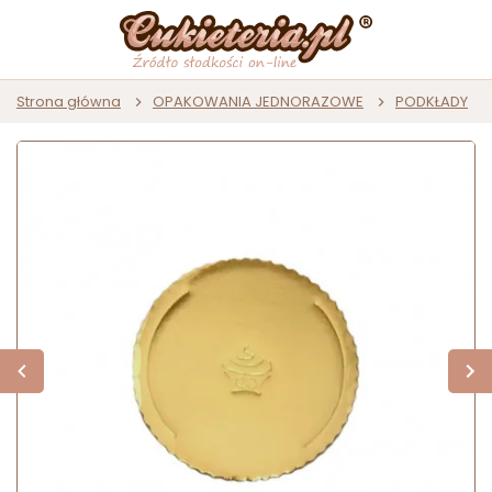
Strona główna
OPAKOWANIA JEDNORAZOWE
PODKŁADY