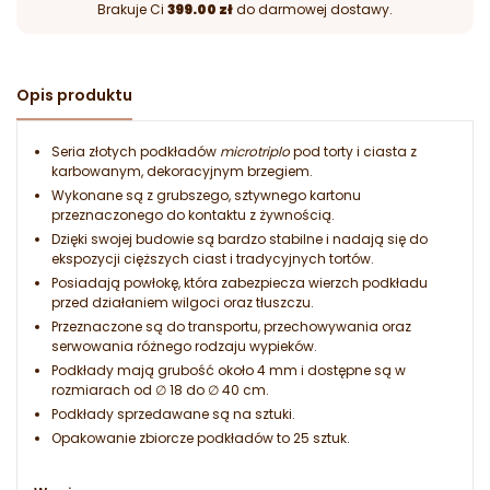
Brakuje Ci
399.00 zł
do darmowej dostawy.
Opis produktu
Seria złotych podkładów
microtriplo
pod torty i ciasta z
karbowanym, dekoracyjnym brzegiem.
Wykonane są z grubszego, sztywnego kartonu
przeznaczonego do kontaktu z żywnością.
Dzięki swojej budowie są bardzo stabilne i nadają się do
ekspozycji cięższych ciast i tradycyjnych tortów.
Posiadają powłokę, która zabezpiecza wierzch podkładu
przed działaniem wilgoci oraz tłuszczu.
Przeznaczone są do transportu, przechowywania oraz
serwowania różnego rodzaju wypieków.
Podkłady mają grubość około 4 mm i dostępne są w
rozmiarach od ∅ 18 do ∅ 40 cm.
Podkłady sprzedawane są na sztuki.
Opakowanie zbiorcze podkładów to 25 sztuk.