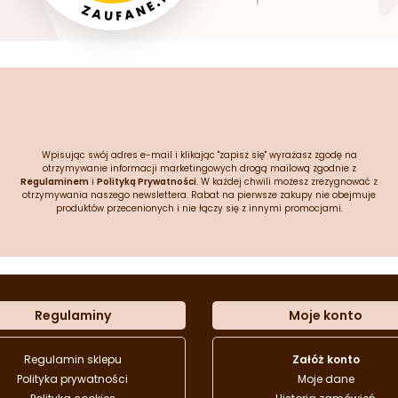
Wpisując swój adres e-mail i klikając "zapisz się" wyrażasz zgodę na
otrzymywanie informacji marketingowych drogą mailową zgodnie z
Regulaminem
i
Polityką Prywatności
. W każdej chwili możesz zrezygnować z
otrzymywania naszego newslettera. Rabat na pierwsze zakupy nie obejmuje
produktów przecenionych i nie łączy się z innymi promocjami.
Regulaminy
Moje konto
Regulamin sklepu
Załóż konto
Polityka prywatności
Moje dane