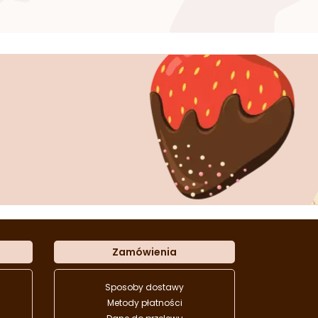
Zamówienia
Sposoby dostawy
Metody płatności