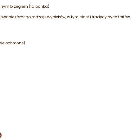
yjnym brzegiem (falbanka)
owanie różnego rodzaju wypieków, w tym ciast i tradycyjnych tortów.
nie ochronne)