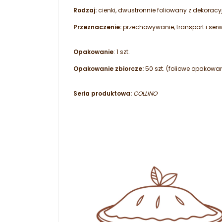
Rodzaj:
cienki, dwustronnie foliowany z dekorac
Przeznaczenie:
przechowywanie, transport i serw
Opakowanie
: 1 szt.
Opakowanie zbiorcze:
50 szt. (foliowe opakowa
Seria produktowa:
COLLINO