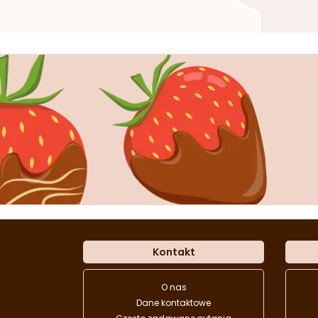
Kontakt
O nas
Dane kontaktowe