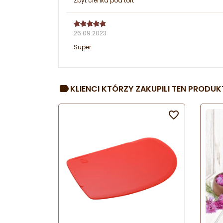
Zbyt cienka pod tort
26.09.2023
Super
KLIENCI KTÓRZY ZAKUPILI TEN PRODUKT
