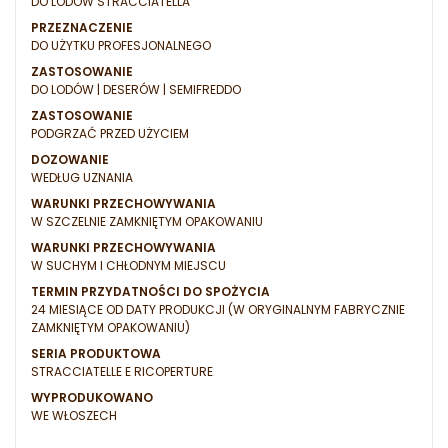
DO LODÓW STRACCIATELLA
PRZEZNACZENIE
DO UŻYTKU PROFESJONALNEGO
ZASTOSOWANIE
DO LODÓW | DESERÓW | SEMIFREDDO
ZASTOSOWANIE
PODGRZAĆ PRZED UŻYCIEM
DOZOWANIE
WEDŁUG UZNANIA
WARUNKI PRZECHOWYWANIA
W SZCZELNIE ZAMKNIĘTYM OPAKOWANIU
WARUNKI PRZECHOWYWANIA
W SUCHYM I CHŁODNYM MIEJSCU
TERMIN PRZYDATNOŚCI DO SPOŻYCIA
24 MIESIĄCE OD DATY PRODUKCJI (W ORYGINALNYM FABRYCZNIE
ZAMKNIĘTYM OPAKOWANIU)
SERIA PRODUKTOWA
STRACCIATELLE E RICOPERTURE
WYPRODUKOWANO
WE WŁOSZECH