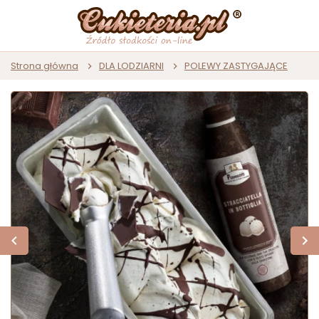
Strona główna
DLA LODZIARNI
POLEWY ZASTYGAJĄCE