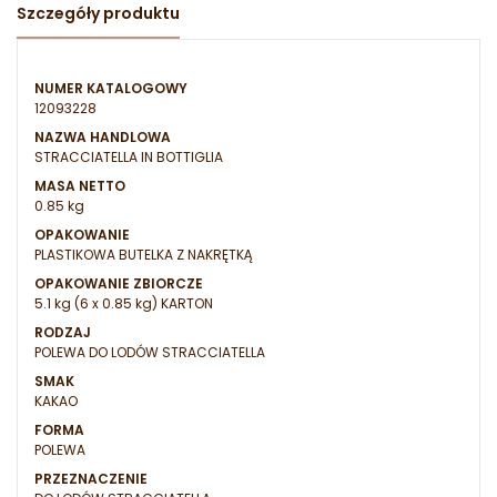
Szczegóły produktu
NUMER KATALOGOWY
12093228
NAZWA HANDLOWA
STRACCIATELLA IN BOTTIGLIA
MASA NETTO
0.85 kg
OPAKOWANIE
PLASTIKOWA BUTELKA Z NAKRĘTKĄ
OPAKOWANIE ZBIORCZE
5.1 kg (6 x 0.85 kg) KARTON
RODZAJ
POLEWA DO LODÓW STRACCIATELLA
SMAK
KAKAO
FORMA
POLEWA
PRZEZNACZENIE