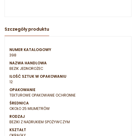
Szczegóły produktu
NUMER KATALOGOWY
398
NAZWA HANDLOWA
BEZIK JEDNOROŻEC
ILOŚĆ SZTUK W OPAKOWANIU
12
OPAKOWANIE
TEKTUROWE OPAKOWANIE OCHRONNE
ŚREDNICA
OKOŁO 25 MILIMETRÓW
RODZAJ
BEZIKI Z NADRUKIEM SPOŻYWCZYM
KSZTAŁT
OKRĄGŁY