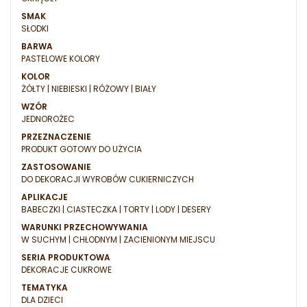
SMAK
SŁODKI
BARWA
PASTELOWE KOLORY
KOLOR
ŻÓŁTY | NIEBIESKI | RÓŻOWY | BIAŁY
WZÓR
JEDNOROŻEC
PRZEZNACZENIE
PRODUKT GOTOWY DO UŻYCIA
ZASTOSOWANIE
DO DEKORACJI WYROBÓW CUKIERNICZYCH
APLIKACJE
BABECZKI | CIASTECZKA | TORTY | LODY | DESERY
WARUNKI PRZECHOWYWANIA
W SUCHYM | CHŁODNYM | ZACIENIONYM MIEJSCU
SERIA PRODUKTOWA
DEKORACJE CUKROWE
TEMATYKA
DLA DZIECI