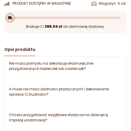
PRODUKT DOSTĘPNY W MAGAZYNIE
Magazyn: 4 szt.
local_shipping
Brakuje Ci
399.00 zł
do darmowej dostawy.
Opis produktu
Nie masz pomysłu na dekorację własnoręcznie
przygotowanych babeczek lub ciasteczek?
A może nie masz zdolności plastycznych i dekorowanie
sprawia Ci trudności?
Chcesz przygotować wyjątkowe słodycze na dziecięcą
imprezę urodzinową?