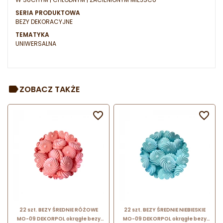
SERIA PRODUKTOWA
BEZY DEKORACYJNE
TEMATYKA
UNIWERSALNA
ZOBACZ TAKŻE


22 szt. BEZY ŚREDNIE RÓŻOWE
22 szt. BEZY ŚREDNIE NIEBIESKIE
MO-09 DEKORPOL okrągłe bezy
MO-09 DEKORPOL okrągłe bezy