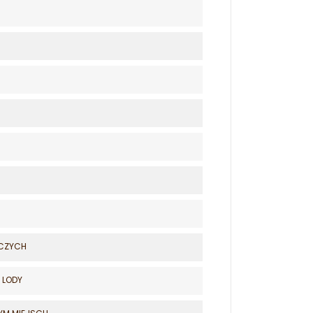
ICZYCH
| LODY