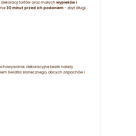
 dekoracji tortów oraz małych
wypieków i
nie
30 minut przed ich podaniem
- zbyt długi
zechowywanie; dekoracyjne beziki należy
iem światła słonecznego, obcych zapachów i