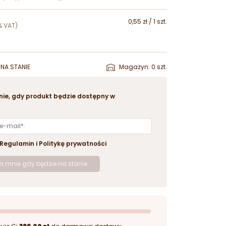
0,55 zł / 1 szt.
% VAT)
NA STANIE
Magazyn: 0 szt.
ie, gdy produkt będzie dostępny w
Regulamin
i
Politykę prywatności
 mnie gdy będzie na stanie