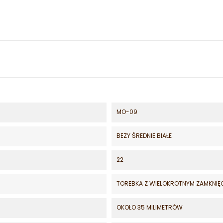
MO-09
BEZY ŚREDNIE BIAŁE
22
TOREBKA Z WIELOKROTNYM ZAMKNIĘ
OKOŁO 35 MILIMETRÓW