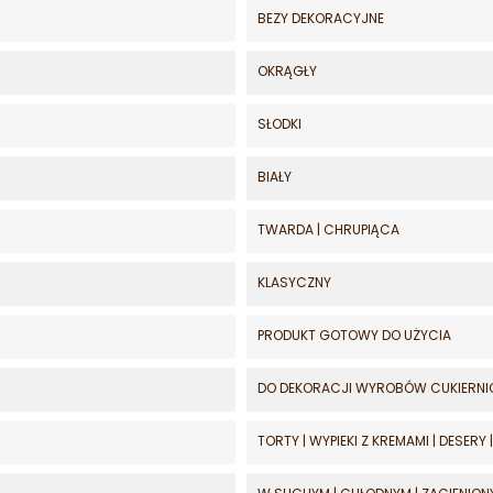
BEZY DEKORACYJNE
OKRĄGŁY
SŁODKI
BIAŁY
TWARDA | CHRUPIĄCA
KLASYCZNY
PRODUKT GOTOWY DO UŻYCIA
DO DEKORACJI WYROBÓW CUKIERN
TORTY | WYPIEKI Z KREMAMI | DESERY 