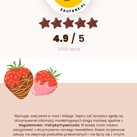
4.9
/
5
3988 opinii
Wpisując swój adres e-mail i klikając "zapisz się" wyrażasz zgodę na
otrzymywanie informacji marketingowych drogą mailową zgodnie z
Regulaminem
i
Polityką Prywatności
. W każdej chwili możesz
zrezygnować z otrzymywania naszego newslettera. Rabat na pierwsze
zakupy nie obejmuje produktów przecenionych i nie łączy się z innymi