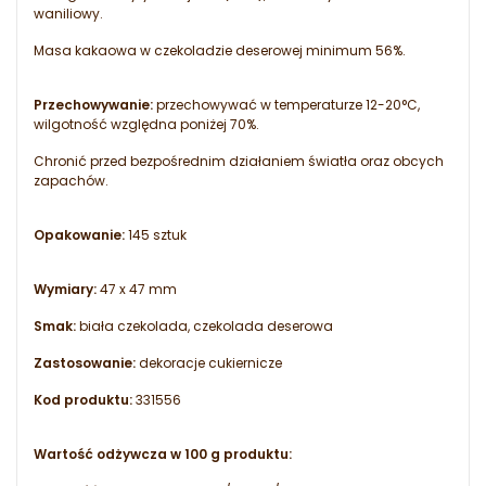
waniliowy.
Masa kakaowa w czekoladzie deserowej minimum 56%.
Przechowywanie:
przechowywać w temperaturze 12-20°C,
wilgotność względna poniżej 70%.
Chronić przed bezpośrednim działaniem światła oraz obcych
zapachów.
Opakowanie:
145 sztuk
Wymiary:
47 x 47 mm
Smak:
biała czekolada, czekolada deserowa
Zastosowanie:
dekoracje cukiernicze
Kod produktu:
331556
Wartość odżywcza w 100 g produktu: