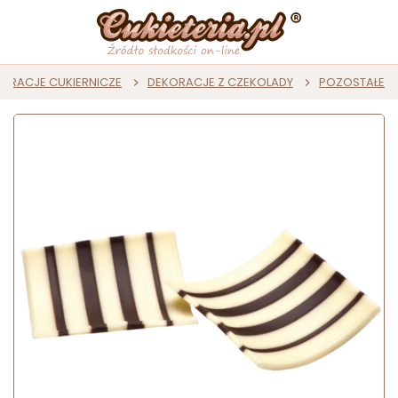
ORACJE CUKIERNICZE
DEKORACJE Z CZEKOLADY
POZOSTAŁE