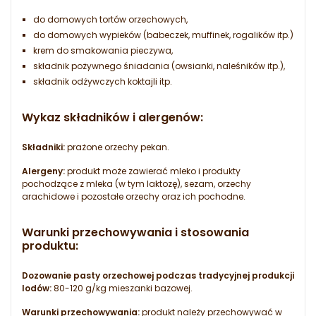
do domowych tortów orzechowych,
do domowych wypieków (babeczek, muffinek, rogalików itp.)
krem do smakowania pieczywa,
składnik pożywnego śniadania (owsianki, naleśników itp.),
składnik odżywczych koktajli itp.
Wykaz składników i alergenów:
Składniki:
prażone orzechy pekan.
Alergeny:
produkt może zawierać mleko i produkty
pochodzące z mleka (w tym laktozę), sezam, orzechy
arachidowe i pozostałe orzechy oraz ich pochodne.
Warunki przechowywania i stosowania
produktu:
Dozowanie pasty orzechowej podczas tradycyjnej produkcji
lodów:
80-120 g/kg mieszanki bazowej.
Warunki przechowywania:
produkt należy przechowywać w