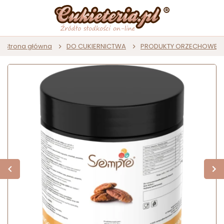
Strona główna
DO CUKIERNICTWA
PRODUKTY ORZECHOWE