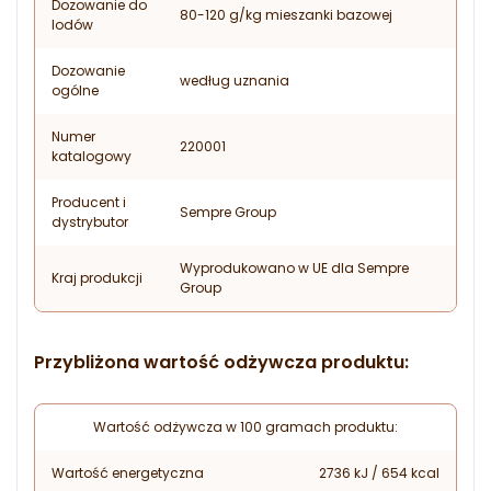
Dozowanie do
80-120 g/kg mieszanki bazowej
lodów
Dozowanie
według uznania
ogólne
Numer
220001
katalogowy
Producent i
Sempre Group
dystrybutor
Wyprodukowano w UE dla Sempre
Kraj produkcji
Group
Przybliżona wartość odżywcza produktu:
Wartość odżywcza w 100 gramach produktu:
Wartość energetyczna
2736 kJ / 654 kcal