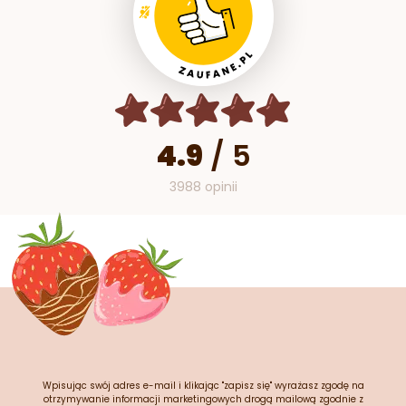
4.9
/
5
3988 opinii
Wpisując swój adres e-mail i klikając "zapisz się" wyrażasz zgodę na
otrzymywanie informacji marketingowych drogą mailową zgodnie z