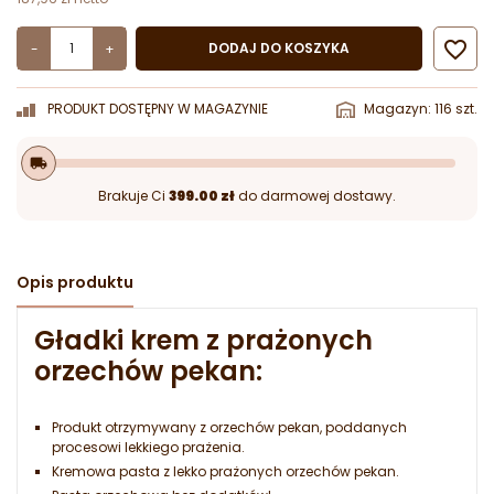

DODAJ DO KOSZYKA
-
+
PRODUKT DOSTĘPNY W MAGAZYNIE
Magazyn: 116 szt.
local_shipping
Brakuje Ci
399.00 zł
do darmowej dostawy.
Opis produktu
Gładki krem z prażonych
orzechów pekan:
Produkt otrzymywany z orzechów pekan, poddanych
procesowi lekkiego prażenia.
Kremowa pasta z lekko prażonych orzechów pekan.