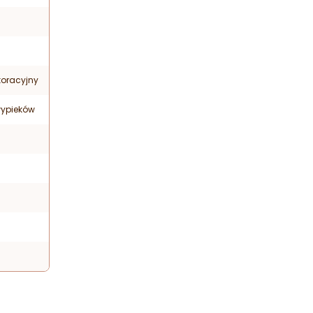
oracyjny
wypieków