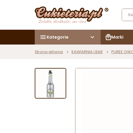
Kategorie
Marki
Strona główna
KAWIARNIA I BAR
PUREE OW