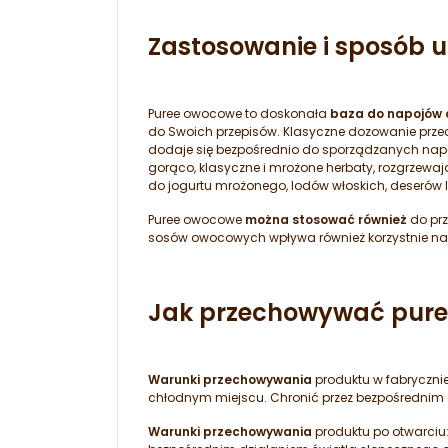
Zastosowanie i sposób 
Puree owocowe to doskonała
baza do napojów 
do Swoich przepisów. Klasyczne dozowanie przec
dodaje się bezpośrednio do sporządzanych napo
gorąco, klasyczne i mrożone herbaty, rozgrzewają
do jogurtu mrożonego, lodów włoskich, deserów l
Puree owocowe
można stosować również
do prz
sosów owocowych wpływa również korzystnie na
Jak przechowywać pur
Warunki przechowywania
produktu w fabryczni
chłodnym miejscu. Chronić przez bezpośrednim d
Warunki przechowywania
produktu po otwarciu