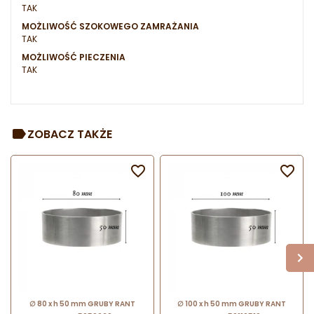
TAK
MOŻLIWOŚĆ SZOKOWEGO ZAMRAŻANIA
TAK
MOŻLIWOŚĆ PIECZENIA
TAK
ZOBACZ TAKŻE


∅ 80 x h 50 mm GRUBY RANT
∅ 100 x h 50 mm GRUBY RANT