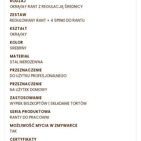
RODZAJ
OKRĄGŁY RANT Z REGULACJĄ ŚREDNICY
ZESTAW
REGULOWANY RANT + 4 SPINKI DO RANTU
KSZTAŁT
OKRĄGŁY
KOLOR
SREBRNY
MATERIAŁ
STAL NIERDZEWNA
PRZEZNACZENIE
DO UŻYTKU PROFESJONALNEGO
PRZEZNACZENIE
NA UŻYTEK DOMOWY
ZASTOSOWANIE
WYPIEK BISZKOPTÓW | SKŁADANIE TORTÓW
SERIA PRODUKTOWA
RANTY DO PRACOWNI
MOŻLIWOŚĆ MYCIA W ZMYWARCE
TAK
CERTYFIKATY