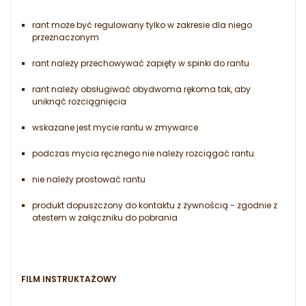
rant może być regulowany tylko w zakresie dla niego
przeznaczonym
rant należy przechowywać zapięty w spinki do rantu
rant należy obsługiwać obydwoma rękoma tak, aby
uniknąć rozciągnięcia
wskazane jest mycie rantu w zmywarce
podczas mycia ręcznego nie należy rozciągać rantu
nie należy prostować rantu
produkt dopuszczony do kontaktu z żywnością - zgodnie z
atestem w załączniku do pobrania
FILM INSTRUKTAŻOWY