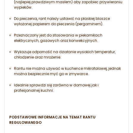
(najlepiej prawdziwym masłem) aby zapobiec przywieraniu
wypieków.
Do pieczenia, rant należy ustawić na płaskiej blaszce
wyłożonej papierem do pieczenia (pergaminem).
Przeznaczony jest do stosowania w piekarnikach
elektrycznych, gazowych oraz konwekcyjnych.
Wykazuje odporność na działanie wysokich temperatur,
chłodzenie oraz mrożenie.
Rantu nie można używać w kuchence mikrofalowej, jednak
można bezpiecznie myć go w zmywarce.
Idealnie sprawdzi się zarówno w domowej jak i
profesjonalnej kuchni.
PODSTAWOWE INFORMACJE NA TEMAT RANTU
REGULOWANEGO