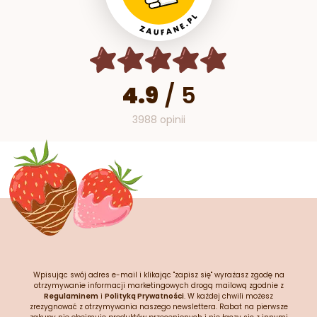
4.9
/
5
3988 opinii
Wpisując swój adres e-mail i klikając "zapisz się" wyrażasz zgodę na
otrzymywanie informacji marketingowych drogą mailową zgodnie z
Regulaminem
i
Polityką Prywatności
. W każdej chwili możesz
zrezygnować z otrzymywania naszego newslettera. Rabat na pierwsze