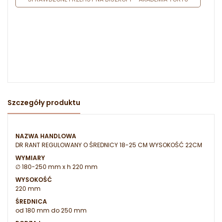
Szczegóły produktu
NAZWA HANDLOWA
DR RANT REGULOWANY O ŚREDNICY 18-25 CM WYSOKOŚĆ 22CM
WYMIARY
∅ 180-250 mm x h 220 mm
WYSOKOŚĆ
220 mm
ŚREDNICA
od 180 mm do 250 mm