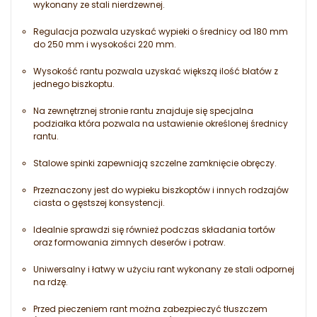
wykonany ze stali nierdzewnej.
Regulacja pozwala uzyskać wypieki o średnicy od 180 mm
do 250 mm i wysokości 220 mm.
Wysokość rantu pozwala uzyskać większą ilość blatów z
jednego biszkoptu.
Na zewnętrznej stronie rantu znajduje się specjalna
podziałka która pozwala na ustawienie określonej średnicy
rantu.
Stalowe spinki zapewniają szczelne zamknięcie obręczy.
Przeznaczony jest do wypieku biszkoptów i innych rodzajów
ciasta o gęstszej konsystencji.
Idealnie sprawdzi się również podczas składania tortów
oraz formowania zimnych deserów i potraw.
Uniwersalny i łatwy w użyciu rant wykonany ze stali odpornej
na rdzę.
Przed pieczeniem rant można zabezpieczyć tłuszczem