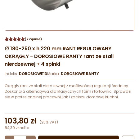
(2 Opinie)
∅ 180-250 x h 220 mm RANT REGULOWANY
OKRĄGŁY - DOROSIOWE RANTY rant ze stali
nierdzewnej + 4 spinki
Indeks:
DOROSIOWE13
Marka:
DOROSIOWE RANTY
Okrągły rant ze stali nierdzewnej z możliwością regulacji średnicy.
Doskonała alternatywa dla klasycznych form i tortownic. Sprawdzi
się w profesjonalnej pracowni, jak i zaciszu domowej kuchni.
103,80 zł
(23% VAT)
84,39 zł netto