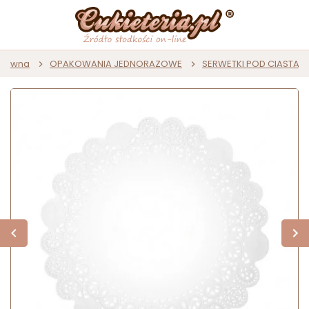
główna
OPAKOWANIA JEDNORAZOWE
SERWETKI POD CIASTA