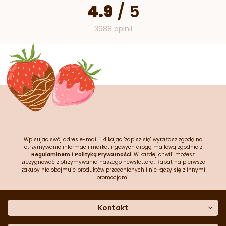
4.9
/
5
3988 opinii
Wpisując swój adres e-mail i klikając "zapisz się" wyrażasz zgodę na
otrzymywanie informacji marketingowych drogą mailową zgodnie z
Regulaminem
i
Polityką Prywatności
. W każdej chwili możesz
zrezygnować z otrzymywania naszego newslettera. Rabat na pierwsze
zakupy nie obejmuje produktów przecenionych i nie łączy się z innymi
promocjami.
Kontakt
O nas