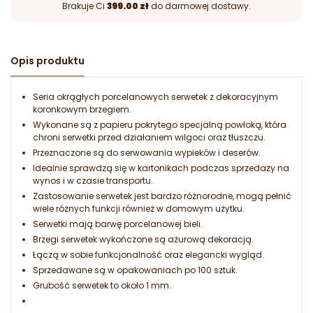
Brakuje Ci
399.00 zł
do darmowej dostawy.
Opis produktu
Seria okrągłych porcelanowych serwetek z dekoracyjnym
koronkowym brzegiem.
Wykonane są z papieru pokrytego specjalną powłoką, która
chroni serwetki przed działaniem wilgoci oraz tłuszczu.
Przeznaczone są do serwowania wypieków i deserów.
Idealnie sprawdzą się w kartonikach podczas sprzedaży na
wynos i w czasie transportu.
Zastosowanie serwetek jest bardzo różnorodne, mogą pełnić
wiele różnych funkcji również w domowym użytku.
Serwetki mają barwę porcelanowej bieli.
Brzegi serwetek wykończone są ażurową dekoracją.
Łączą w sobie funkcjonalność oraz elegancki wygląd.
Sprzedawane są w opakowaniach po 100 sztuk.
Grubość serwetek to około 1 mm.