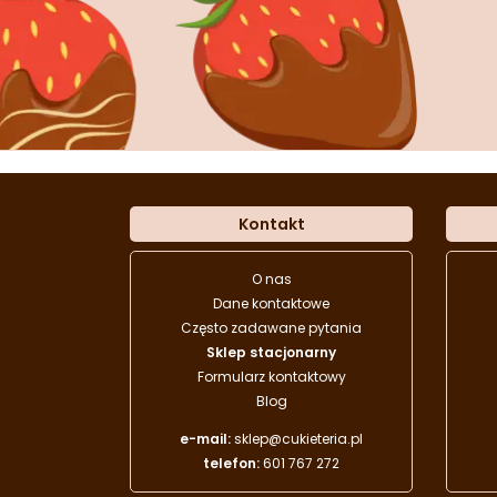
Kontakt
O nas
Dane kontaktowe
Często zadawane pytania
Sklep stacjonarny
Formularz kontaktowy
Blog
e-mail:
sklep@cukieteria.pl
telefon:
601 767 272