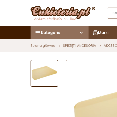
Kategorie
Marki
Strona główna
SPRZĘT I AKCESORIA
AKCESO