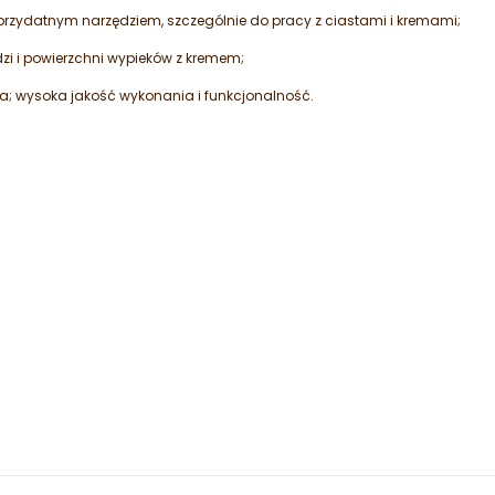
rzydatnym narzędziem, szczególnie do pracy z ciastami i kremami;
dzi i powierzchni wypieków z kremem;
 wysoka jakość wykonania i funkcjonalność.