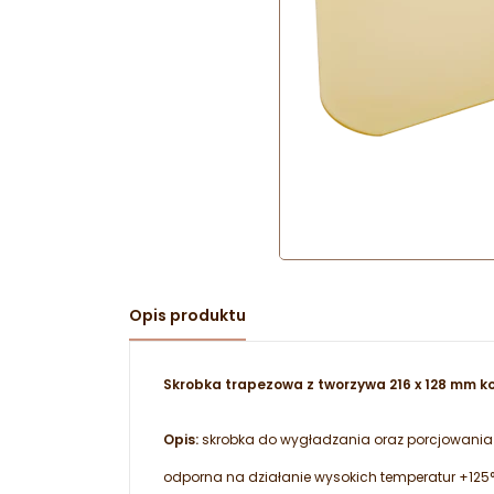
Opis produktu
Skrobka trapezowa z tworzywa 216 x 128 mm ko
Opis:
skrobka do wygładzania oraz porcjowania w
odporna na działanie wysokich temperatur +125