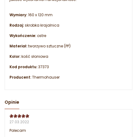
Wymiary:
160 x 120 mm
Rodzaj:
skrobka krajalnica
Wykończenie:
ostre
Materiał:
tworzywo sztuczne (PP)
Kolor:
kość słoniowa
Kod produktu:
37373
Producent:
Thermohauser
Opinie
27.03.2022
Polecam