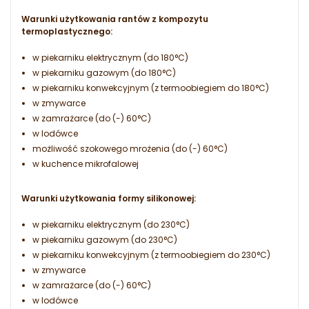
Warunki użytkowania rantów z kompozytu
termoplastycznego:
w piekarniku elektrycznym (do 180°C)
w piekarniku gazowym (do 180°C)
w piekarniku konwekcyjnym (z termoobiegiem do 180°C)
w zmywarce
w zamrażarce (do (-) 60°C)
w lodówce
możliwość szokowego mrożenia (do (-) 60°C)
w kuchence mikrofalowej
Warunki użytkowania formy silikonowej:
w piekarniku elektrycznym (do 230°C)
w piekarniku gazowym (do 230°C)
w piekarniku konwekcyjnym (z termoobiegiem do 230°C)
w zmywarce
w zamrażarce (do (-) 60°C)
w lodówce