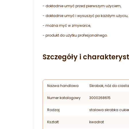
- dokładnie umyć przed pierwszym użyciem,
- dokładnie umyć i wysuszyć po każdym użyciu,
- można myć w zmywarce,
- produkt do użytku profesjonalnego.
Szczegóły i charakterys
Nazwa handlowa
Skrobak, nóż do ciasta
Numer katalogowy
3000268615
Rodzaj
stalowa skrobka cukie
Kształt
kwadrat