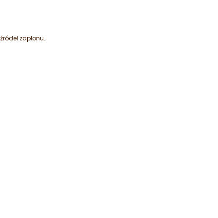
źródeł zapłonu.