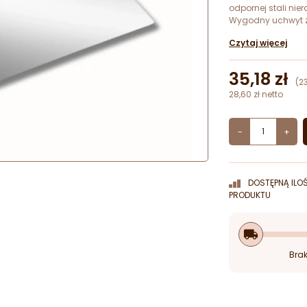
odpornej stali nie
Wygodny uchwyt z 
Czytaj więcej
35,18 zł
(2
28,60 zł netto
-
+
DOSTĘPNĄ ILO
PRODUKTU
local_shipping
Brak