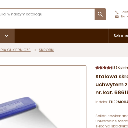
Telef

E-ma
Szkole
RIA CUKIERNICZE
SKROBKI
(2 Opini
Stalowa skr
uchwytem z t
nr. kat. 68
Indeks:
THERMOHA
Solidnie wykonan
Uniwersalne zasto
siekania składnik