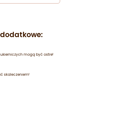
e dodatkowe:
kierniczych mogą być ostre!
ić skaleczeniem!