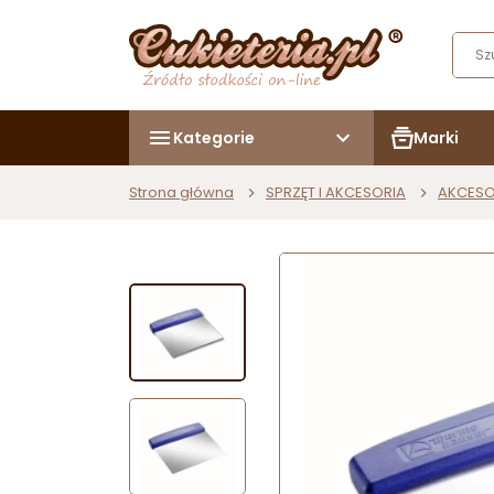
Kategorie
Marki
Strona główna
SPRZĘT I AKCESORIA
AKCESO