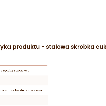
tyka produktu - stalowa skrobka cuk
 z rączką z tworzywa
rnicza z uchwytem z tworzywa