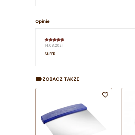
Opinie
14.08.2021
SUPER
ZOBACZ TAKŻE
