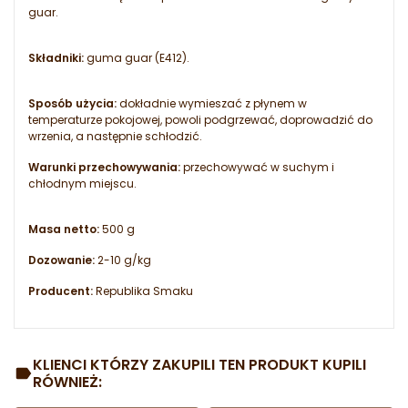
guar.
Składniki:
guma guar (E412).
Sposób użycia:
dokładnie wymieszać z płynem w
temperaturze pokojowej, powoli podgrzewać, doprowadzić do
wrzenia, a następnie schłodzić.
Warunki przechowywania:
przechowywać w suchym i
chłodnym miejscu.
Masa netto:
500 g
Dozowanie:
2-10 g/kg
Producent:
Republika Smaku
KLIENCI KTÓRZY ZAKUPILI TEN PRODUKT KUPILI
RÓWNIEŻ: