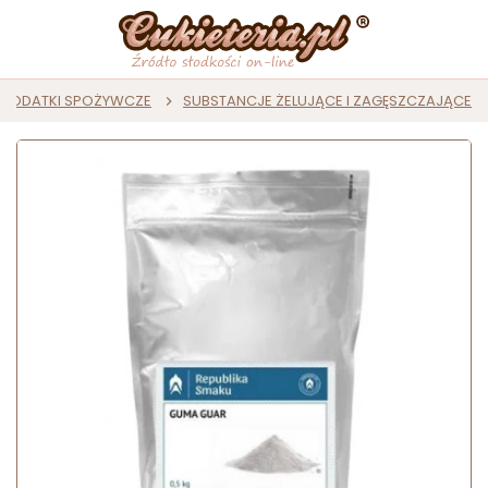
DODATKI SPOŻYWCZE
SUBSTANCJE ŻELUJĄCE I ZAGĘSZCZAJĄCE