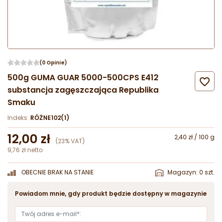
(0 Opinie)
500g GUMA GUAR 5000-500CPS E412

substancja zagęszczająca Republika
Smaku
Indeks:
RÓŻNE102(1)
12,00 zł
2,40 zł / 100 g
(23% VAT)
9,76 zł netto
OBECNIE BRAK NA STANIE
Magazyn: 0 szt.
Powiadom mnie, gdy produkt będzie dostępny w magazynie