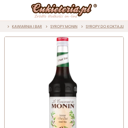
na
KAWIARNIA I BAR
SYROPY MONIN
SYROPY DO KOKTAJLI