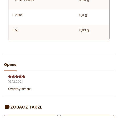
Białko
0,0 g
Sól
0,03 g
Opinie
16.12.2021
Świetny smak
ZOBACZ TAKŻE