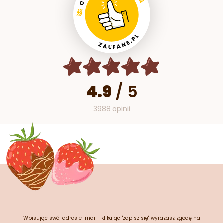
4.9
/
5
3988 opinii
Wpisując swój adres e-mail i klikając "zapisz się" wyrażasz zgodę na